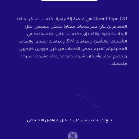
OrientTrips OÜ هي منصة إلكترونية لخدمات السفر تساعد
المسافرين على حجز خدمات مختارة بشكل منفصل، مثل
الرحلات الجوية، والفنادق، وخدمات النقل، والمساعدة في
التأشيرات، والتأمين، وبطاقات SIM، وبطاقات السياح، والتجارب
المحلية.يتم تقديم بعض الخدمات من قبل موردين خارجيين
وتخضع لتوفر وأسعار وشروط وقواعد إلغاء وشروط استرداد
منفصلة.
تابع أورينت تريبس على وسائل التواصل الاجتماعي