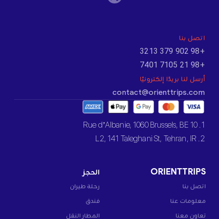
اتصل بنا
+98 902 379 3213
+98 21 7105 7401
أرسل لنا بريدًا إلكترونيًا
contact@orienttrips.com
1. 10 Rue d’Albanie, 1060 Brussels, BE
2. L2, 141 Taleghani St, Tehran, IR
ORIENTTRIPS
الحجز
اتصل بنا
رحلة طيران
معلومات عنا
فندق
تعاون معنا
المطار النقل