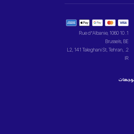
1. 10 Rue d’Albanie, 1060
Brussels, BE
2. L2, 141 Taleghani St, Tehran,
IR
وجهات