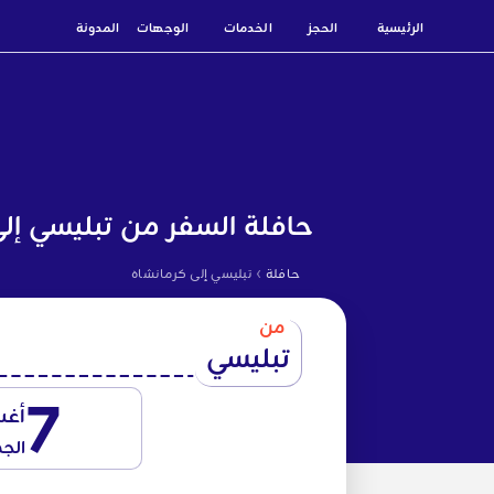
الرئيسية
الحجز
الخدمات
الوجهات
المدونة
حافلة السفر من تبليسي إل
›
حافلة
تبليسي إلى كرمانشاه
من
تبليسي
7
أغ
الج