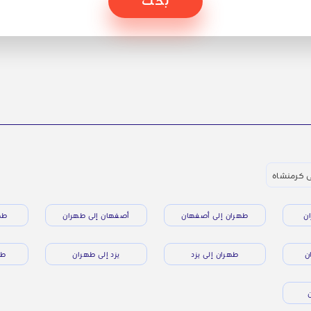
ى كرمنشاه
ن
طهران إلى أصفهان
أصفهان إلى طهران
طه
ن
طهران إلى يزد
يزد إلى طهران
طه
ن