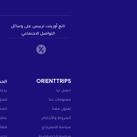
تابع أورينت تريبس على وسائل
التواصل الاجتماعي
ORIENTTRIPS
الحج
اتصل بنا
رحلة
معلومات عنا
فندق
تعاون معنا
المط
الشروط والأحكام
حافل
سياسة الاسترجاع
قطار
سياسة الخصوصية
تجرب