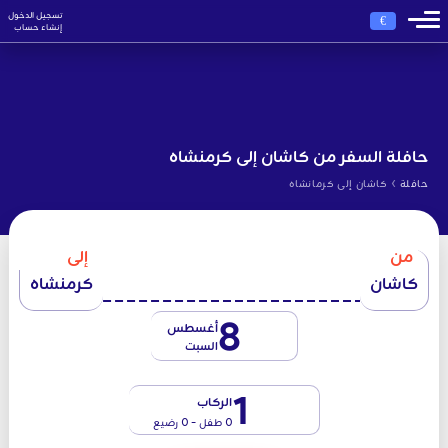
تسجيل الدخول
€
إنشاء حساب
حافلة السفر من كاشان إلى كرمنشاه
›
حافلة
كاشان إلى كرمانشاه
من
إلى
كاشان
كرمنشاه
8
أغسطس
السبت
1
الركاب
0 طفل - 0 رضيع