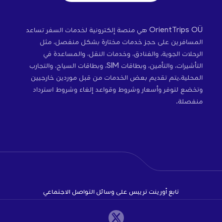
OrientTrips OÜ هي منصة إلكترونية لخدمات السفر تساعد
المسافرين على حجز خدمات مختارة بشكل منفصل، مثل
الرحلات الجوية، والفنادق، وخدمات النقل، والمساعدة في
التأشيرات، والتأمين، وبطاقات SIM، وبطاقات السياح، والتجارب
المحلية.يتم تقديم بعض الخدمات من قبل موردين خارجيين
وتخضع لتوفر وأسعار وشروط وقواعد إلغاء وشروط استرداد
منفصلة.
تابع أورينت تريبس على وسائل التواصل الاجتماعي