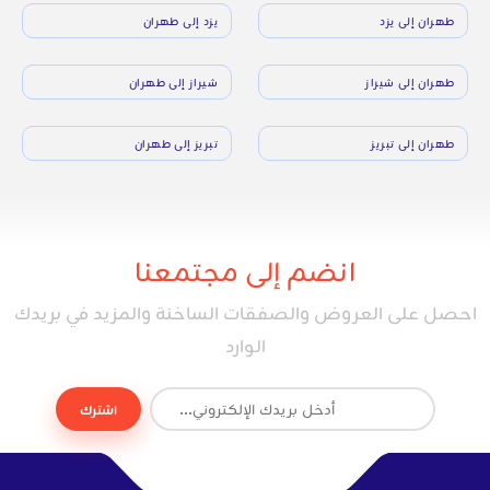
طهران إلى يزد
يزد إلى طهران
طهران إلى شيراز
شيراز إلى طهران
طهران إلى تبريز
تبريز إلى طهران
انضم إلى مجتمعنا
احصل على العروض والصفقات الساخنة والمزيد في بريدك
الوارد
اشترك