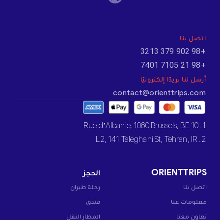
اتصل بنا
+98 902 379 3213
+98 21 7105 7401
أرسل لنا بريدًا إلكترونيًا
contact@orienttrips.com
1. 10 Rue d’Albanie, 1060 Brussels, BE
2. L2, 141 Taleghani St, Tehran, IR
ORIENTTRIPS
الحجز
اتصل بنا
رحلة طيران
معلومات عنا
فندق
تعاون معنا
المطار النقل