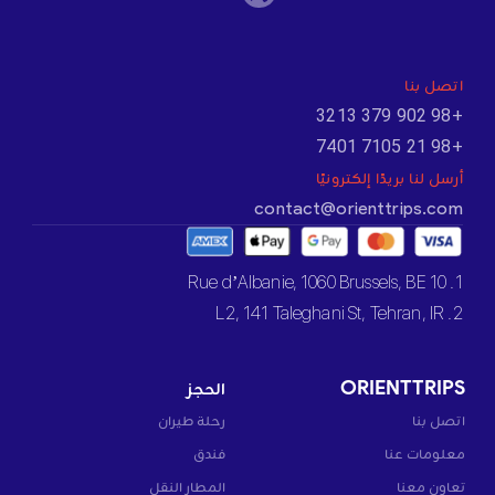
اتصل بنا
+98 902 379 3213
+98 21 7105 7401
أرسل لنا بريدًا إلكترونيًا
contact@orienttrips.com
1. 10 Rue d’Albanie, 1060 Brussels, BE
2. L2, 141 Taleghani St, Tehran, IR
ORIENTTRIPS
الحجز
اتصل بنا
رحلة طيران
معلومات عنا
فندق
تعاون معنا
المطار النقل