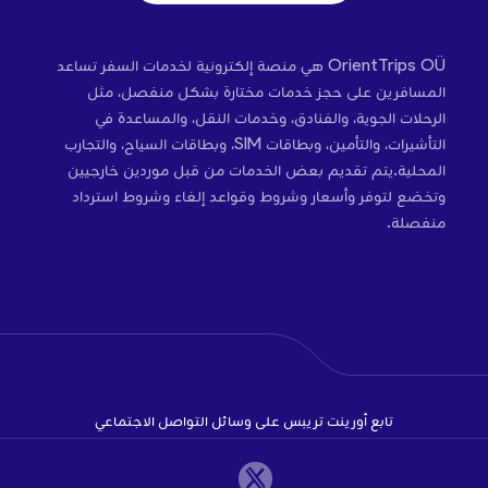
OrientTrips OÜ هي منصة إلكترونية لخدمات السفر تساعد
المسافرين على حجز خدمات مختارة بشكل منفصل، مثل
الرحلات الجوية، والفنادق، وخدمات النقل، والمساعدة في
التأشيرات، والتأمين، وبطاقات SIM، وبطاقات السياح، والتجارب
المحلية.يتم تقديم بعض الخدمات من قبل موردين خارجيين
وتخضع لتوفر وأسعار وشروط وقواعد إلغاء وشروط استرداد
منفصلة.
تابع أورينت تريبس على وسائل التواصل الاجتماعي