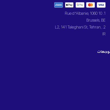
1. 10 Rue d’Albanie, 1060
Brussels, BE
2. L2, 141 Taleghani St, Tehran,
IR
وجهات