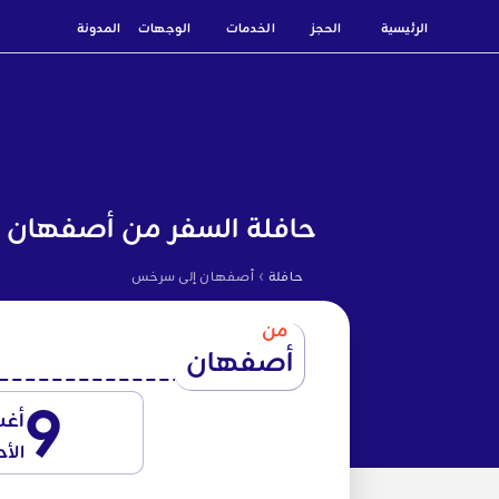
الرئيسية
الحجز
الخدمات
الوجهات
المدونة
حافلة السفر من أصفهان 
›
حافلة
أصفهان إلى سرخس
من
أصفهان
9
أغ
الأح