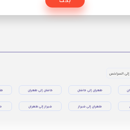
إلى السراخس
ن
طهران إلى كاشان
كاشان إلى طهران
طه
طهران إلى شيراز
شيراز إلى طهران
طه