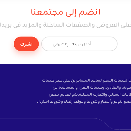
انضم إلى مجتمعنا
ى العروض والصفقات الساخنة والمزيد في بريدك 
اشترك
ة إلكترونية لخدمات السفر تساعد المسافرين على حجز خدمات
وية، والفنادق، وخدمات النقل، والمساعدة في
ات، والتأمين، وبطاقات SIM، وبطاقات السياح، والتجارب المحلية.يتم تقديم بعض
ضع لتوفر وأسعار وشروط وقواعد إلغاء وشروط استرداد