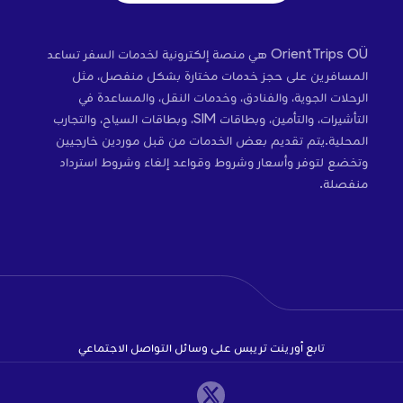
OrientTrips OÜ هي منصة إلكترونية لخدمات السفر تساعد
المسافرين على حجز خدمات مختارة بشكل منفصل، مثل
الرحلات الجوية، والفنادق، وخدمات النقل، والمساعدة في
التأشيرات، والتأمين، وبطاقات SIM، وبطاقات السياح، والتجارب
المحلية.يتم تقديم بعض الخدمات من قبل موردين خارجيين
وتخضع لتوفر وأسعار وشروط وقواعد إلغاء وشروط استرداد
منفصلة.
تابع أورينت تريبس على وسائل التواصل الاجتماعي