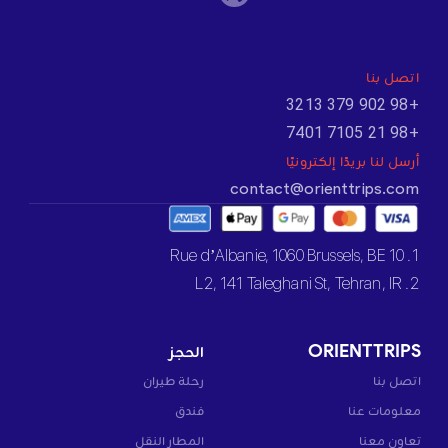
اتصل بنا
+98 902 379 3213
+98 21 7105 7401
أرسل لنا بريدًا إلكترونيًا
contact@orienttrips.com
1. 10 Rue d’Albanie, 1060 Brussels, BE
2. L2, 141 Taleghani St, Tehran, IR
ORIENTTRIPS
الحجز
اتصل بنا
رحلة طيران
معلومات عنا
فندق
تعاون معنا
المطار النقل