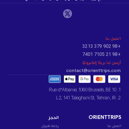
اتصل بنا
+98 902 379 3213
+98 21 7105 7401
أرسل لنا بريدًا إلكترونيًا
contact@orienttrips.com
1. 10 Rue d’Albanie, 1060 Brussels, BE
2. L2, 141 Taleghani St, Tehran, IR
ORIENTTRIPS
الحجز
اتصل بنا
رحلة طيران