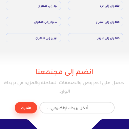
طهران إلى يزد
يزد إلى طهران
طهران إلى شيراز
شيراز إلى طهران
طهران إلى تبريز
تبريز إلى طهران
انضم إلى مجتمعنا
احصل على العروض والصفقات الساخنة والمزيد في بريدك
الوارد
اشترك