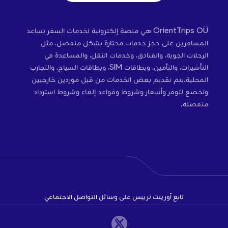
OrientTrips OÜ هي منصة إلكترونية لخدمات السفر تساعد
المسافرين على حجز خدمات مختارة بشكل منفصل، مثل
الرحلات الجوية، والفنادق، وخدمات النقل، والمساعدة في
التأشيرات، والتأمين، وبطاقات SIM، وبطاقات السياح، والتجارب
المحلية.يتم تقديم بعض الخدمات من قبل موردين خارجيين
وتخضع لتوفر وأسعار وشروط وقواعد إلغاء وشروط استرداد
منفصلة.
تابع أورينت تريبس على وسائل التواصل الاجتماعي