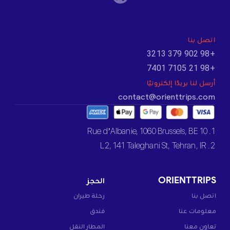
اتصل بنا
+98 902 379 3213
+98 21 7105 7401
أرسل لنا بريدًا إلكترونيًا
contact@orienttrips.com
1. 10 Rue d’Albanie, 1060 Brussels, BE
2. L2, 141 Taleghani St, Tehran, IR
ORIENTTRIPS
الحجز
اتصل بنا
رحلة طيران
معلومات عنا
فندق
تعاون معنا
المطار النقل