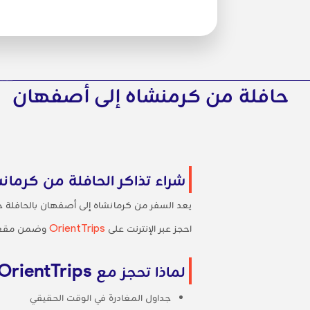
حافلة من كرمنشاه إلى أصفهان
شراء تذاكر الحافلة من كرما
يعد السفر من كرمانشاه إلى أصفهان بالحافلة خيا
احجز عبر الإنترنت على
OrientTrips
وضمن مقعد
لماذا تحجز مع OrientTrips؟
جداول المغادرة في الوقت الحقيقي