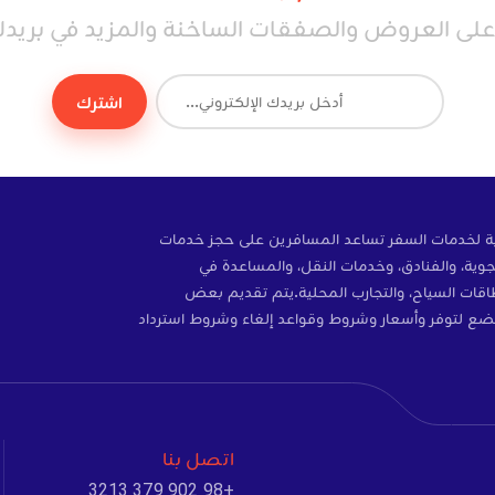
ى العروض والصفقات الساخنة والمزيد في بريدك 
اشترك
ة إلكترونية لخدمات السفر تساعد المسافرين على حجز خدمات
وية، والفنادق، وخدمات النقل، والمساعدة في
ات، والتأمين، وبطاقات SIM، وبطاقات السياح، والتجارب المحلية.يتم تقديم بعض
ضع لتوفر وأسعار وشروط وقواعد إلغاء وشروط استرداد
اتصل بنا
+98 902 379 3213