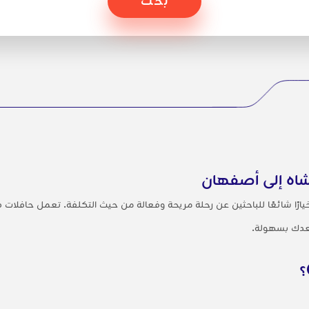
نشاه إلى أصفهان
رًا شائعًا للباحثين عن رحلة مريحة وفعالة من حيث التكلفة. تعمل حافلات كب
ك بسهولة.