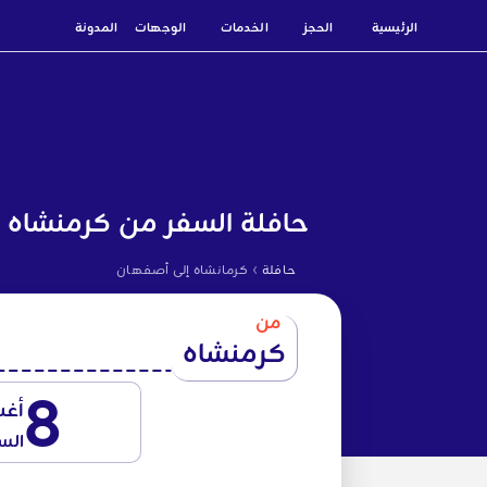
الرئيسية
الحجز
الخدمات
الوجهات
المدونة
حافلة السفر من كرمنشاه 
›
حافلة
كرمانشاه إلى أصفهان
من
كرمنشاه
8
أغ
الس