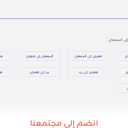
إلى أصفهان
ن
طهران إلى أصفهان
أصفهان إلى طهران
طه
ن
طهران إلى يزد
يزد إلى طهران
طه
ن
انضم إلى مجتمعنا