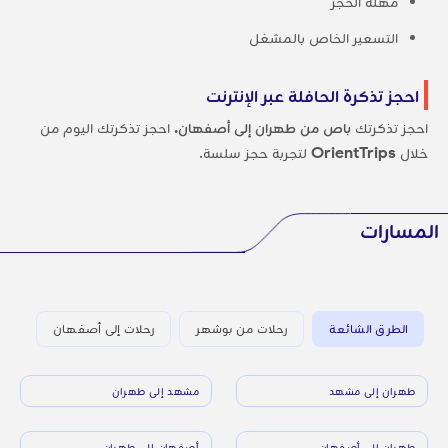
مهلة الحجز
التسعير الخاص بالمشغل
احجز تذكرة الحافلة عبر الإنترنت
احجز تذكرتك
باص من طهران إلى أصفهان.
احجز تذكرتك اليوم من
خلال
OrientTrips
لتجربة حجز سلسة.
المسارات
الطرق الشائعة
رحلات من بوشهر
رحلات إلى أصفهان
طهران إلى مشهد
مشهد إلى طهران
طهران إلى أصفهان
أصفهان إلى طهران