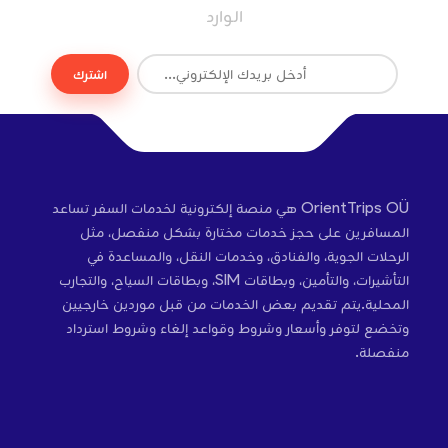
الوارد
اشترك
OrientTrips OÜ هي منصة إلكترونية لخدمات السفر تساعد
المسافرين على حجز خدمات مختارة بشكل منفصل، مثل
الرحلات الجوية، والفنادق، وخدمات النقل، والمساعدة في
التأشيرات، والتأمين، وبطاقات SIM، وبطاقات السياح، والتجارب
المحلية.يتم تقديم بعض الخدمات من قبل موردين خارجيين
وتخضع لتوفر وأسعار وشروط وقواعد إلغاء وشروط استرداد
منفصلة.