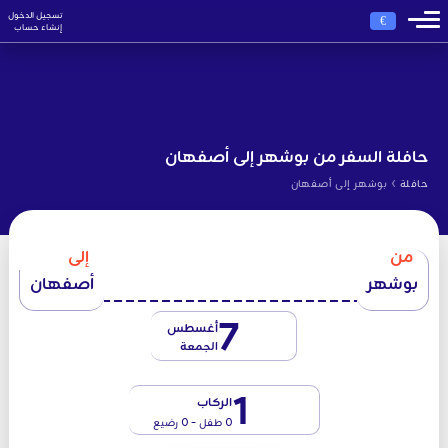
تسجيل الدخول
€
إنشاء حساب
حافلة السفر من بوشهر إلى أصفهان
›
حافلة
بوشهر إلى أصفهان
من
إلى
بوشهر
أصفهان
7
أغسطس
الجمعة
1
الركاب
0 طفل - 0 رضيع