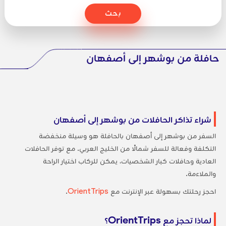
بحث
حافلة من بوشهر إلى أصفهان
شراء تذاكر الحافلات من بوشهر إلى أصفهان
السفر من بوشهر إلى أصفهان بالحافلة هو وسيلة منخفضة
التكلفة وفعالة للسفر شمالًا من الخليج العربي. مع توفر الحافلات
العادية وحافلات كبار الشخصيات، يمكن للركاب اختيار الراحة
والملاءمة.
احجز رحلتك بسهولة عبر الإنترنت مع
OrientTrips
.
لماذا تحجز مع OrientTrips؟