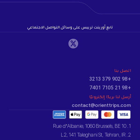
تابع أورينت تريبس على وسائل التواصل الاجتماعي
اتصل بنا
+98 902 379 3213
+98 21 7105 7401
أرسل لنا بريدًا إلكترونيًا
contact@orienttrips.com
1. 10 Rue d’Albanie, 1060 Brussels, BE
2. L2, 141 Taleghani St, Tehran, IR