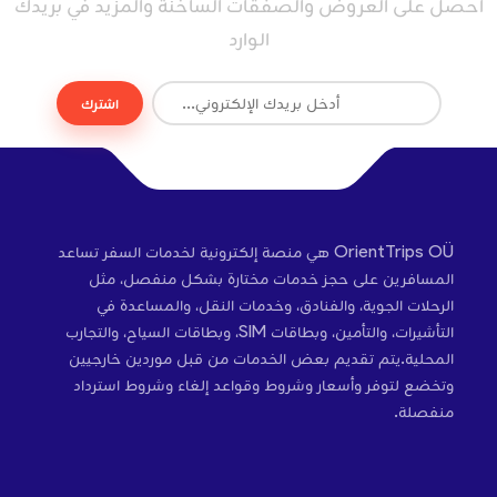
احصل على العروض والصفقات الساخنة والمزيد في بريدك
الوارد
اشترك
OrientTrips OÜ هي منصة إلكترونية لخدمات السفر تساعد
المسافرين على حجز خدمات مختارة بشكل منفصل، مثل
الرحلات الجوية، والفنادق، وخدمات النقل، والمساعدة في
التأشيرات، والتأمين، وبطاقات SIM، وبطاقات السياح، والتجارب
المحلية.يتم تقديم بعض الخدمات من قبل موردين خارجيين
وتخضع لتوفر وأسعار وشروط وقواعد إلغاء وشروط استرداد
منفصلة.