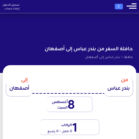
تسجيل الدخول
€
إنشاء حساب
حافلة السفر من بندر عباس إلى أصفهان
›
حافلة
بندر عباس إلى أصفهان
من
إلى
بندر عباس
أصفهان
8
أغسطس
السبت
1
الركاب
0 طفل - 0 رضيع