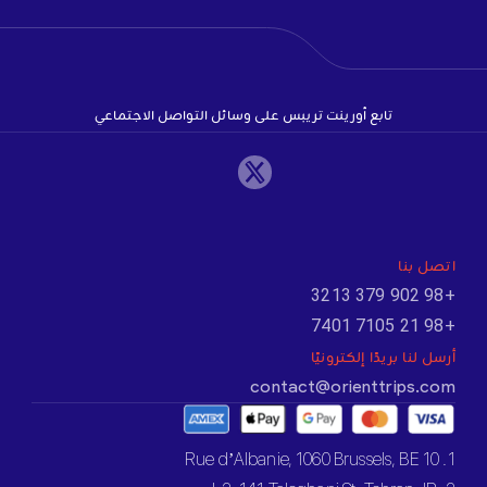
تابع أورينت تريبس على وسائل التواصل الاجتماعي
اتصل بنا
+98 902 379 3213
+98 21 7105 7401
أرسل لنا بريدًا إلكترونيًا
contact@orienttrips.com
1. 10 Rue d’Albanie, 1060 Brussels, BE