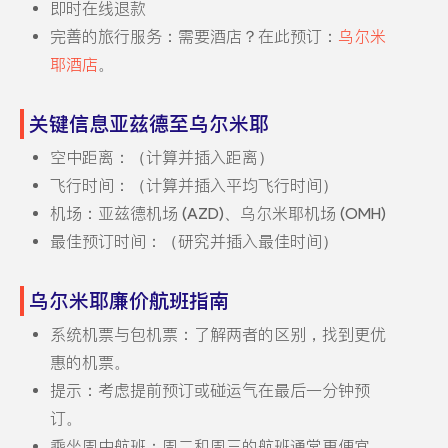
即时在线退款
完善的旅行服务：需要酒店？在此预订：
乌尔米
耶酒店
。
关键信息亚兹德至乌尔米耶
空中距离：（计算并插入距离）
飞行时间：（计算并插入平均飞行时间）
机场：亚兹德机场 (AZD)、乌尔米耶机场 (OMH)
最佳预订时间：（研究并插入最佳时间）
乌尔米耶廉价航班指南
系统机票与包机票：了解两者的区别，找到更优
惠的机票。
提示：考虑提前预订或碰运气在最后一分钟预
订。
乘坐周中航班：周二和周三的航班通常更便宜。