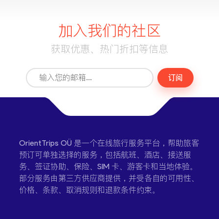
加入我们的社区
获取优惠、热门折扣等信息
订阅
OrientTrips OÜ 是一个在线旅行服务平台，帮助旅客
预订可单独选择的服务，包括航班、酒店、接送服
务、签证协助、保险、SIM 卡、游客卡和当地体验。
部分服务由第三方供应商提供，并受各自的可用性、
价格、条款、取消规则和退款条件约束。