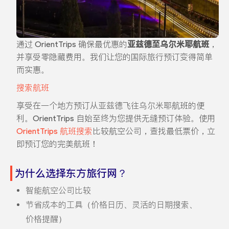
通过 OrientTrips 确保最优惠的
亚兹德至乌尔米耶航班
，
并享受零隐藏费用。我们让您的国际旅行预订变得简单
而实惠。
搜索航班
享受在一个地方预订从亚兹德飞往乌尔米耶航班的便
利。OrientTrips 自始至终为您提供无缝预订体验。使用
OrientTrips 航班搜索
比较航空公司，查找最低票价，立
即预订您的完美航班！
为什么选择东方旅行网？
智能航空公司比较
节省成本的工具（价格日历、灵活的日期搜索、
价格提醒）