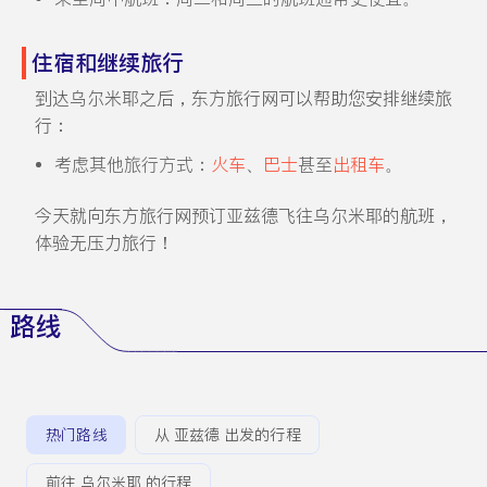
住宿和继续旅行
到达乌尔米耶之后，东方旅行网可以帮助您安排继续旅
行：
考虑其他旅行方式：
火车
、
巴士
甚至
出租车
。
今天就向东方旅行网预订亚兹德飞往乌尔米耶的航班，
体验无压力旅行！
路线
热门路线
从 亚兹德 出发的行程
前往 乌尔米耶 的行程