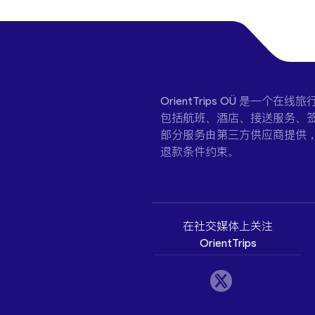
OrientTrips OÜ 是
包括航班、酒店、接送服务、签
部分服务由第三方供应商提供
退款条件约束。
在社交媒体上关注
OrientTrips