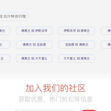
往 拉什特 的行程
黑兰
德黑兰 到 伊斯法罕
伊斯法罕 到 德黑兰
德
兰
德黑兰 到 亚兹德
亚兹德 到 德黑兰
德
黑兰
德黑兰 到 大不里士
大不里士 到 德黑兰
加入我们的社区
获取优惠、热门折扣等信息