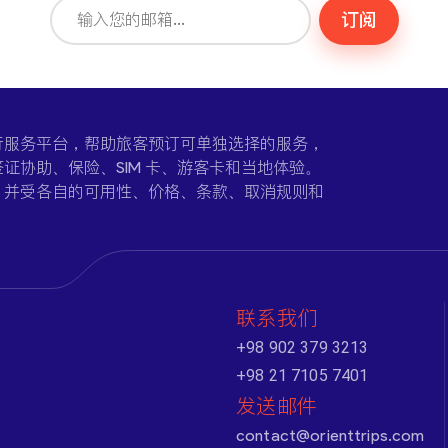
订阅
一个在线旅行服务平台，帮助旅客预订可单独选择的服务，
证协助、保险、SIM 卡、游客卡和当地体验。
，并受各自的可用性、价格、条款、取消规则和
联系我们
+98 902 379 3213
+98 21 7105 7401
发送邮件
contact@orienttrips.com