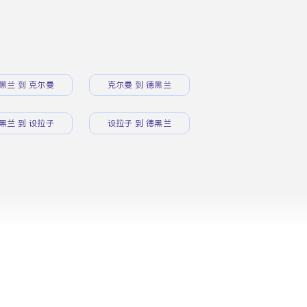
黑兰 到 克尔曼
克尔曼 到 德黑兰
黑兰 到 设拉子
设拉子 到 德黑兰