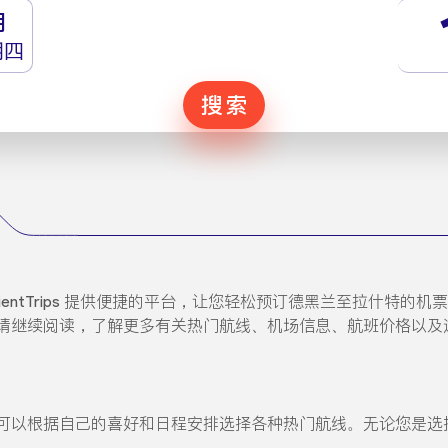
月
期四
搜索
entTrips 提供便捷的平台，让您轻松预订德黑兰至拉什特的
续阅读，了解更多有关热门航线、机场信息、航班价格以及通过 Ori
以根据自己的喜好和日程安排选择各种热门航线。无论您是选择直飞航