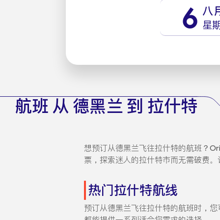
6
八
星
航班 从 德黑兰 到 拉什特
想预订从德黑兰飞往拉什特的航班？Ori
票，探索迷人的拉什特市而无需破费。请继
热门拉什特航线
预订从德黑兰飞往拉什特的航班时，您可
都能提供一系列适合您需求的选择。