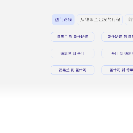
热门路线
从 德黑兰 出发的行程
前
德黑兰 到 马什哈德
马什哈德 到 德
德黑兰 到 基什
基什 到 德黑
德黑兰 到 盖什姆
盖什姆 到 德