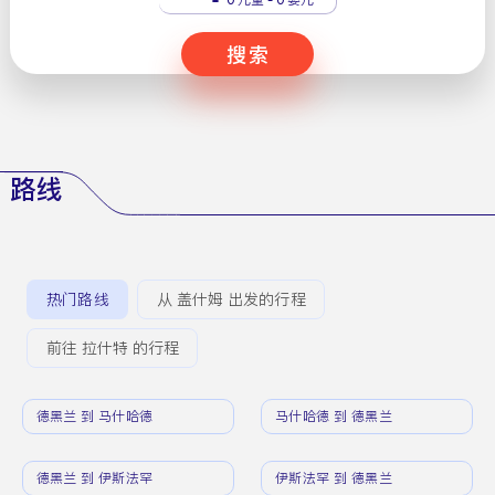
搜索
路线
热门路线
从 盖什姆 出发的行程
前往 拉什特 的行程
德黑兰 到 马什哈德
马什哈德 到 德黑兰
德黑兰 到 伊斯法罕
伊斯法罕 到 德黑兰