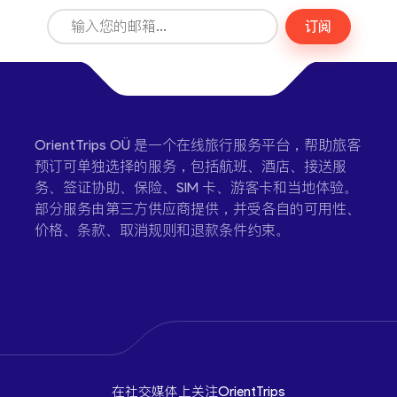
订阅
OrientTrips OÜ 是一个在线旅行服务平台，帮助旅客
预订可单独选择的服务，包括航班、酒店、接送服
务、签证协助、保险、SIM 卡、游客卡和当地体验。
部分服务由第三方供应商提供，并受各自的可用性、
价格、条款、取消规则和退款条件约束。
在社交媒体上关注OrientTrips