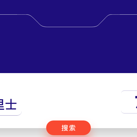
里士
搜索