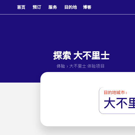
首页
预订
服务
目的地
博客
探索 大不里士
›
体验
大不里士 体验项目
目的地城市 :
大不