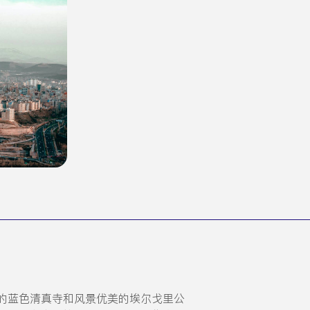
的蓝色清真寺和风景优美的埃尔戈里公