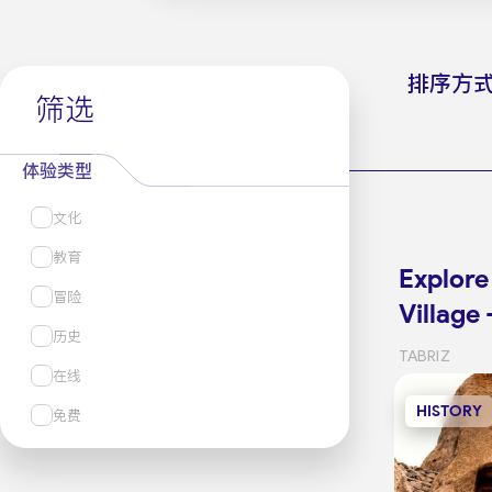
排序方
筛选
体验类型
文化
教育
Explor
冒险
Village
历史
TABRIZ
在线
HISTORY
免费