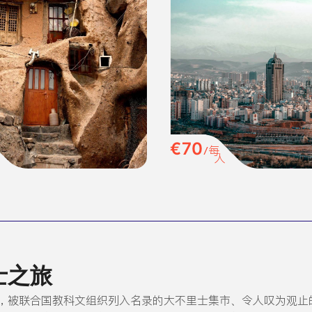
€70
/每
人
士之旅
，被联合国教科文组织列入名录的大不里士集市、令人叹为观止