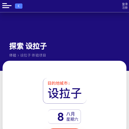
登录
€
注册
探索 设拉子
›
体验
设拉子 体验项目
目的地城市 :
设拉子
8
八月
星期六