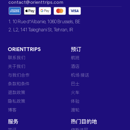
contact@orienttrips.com
1. 10 Rue d’Albanie, 1060 Brussels, BE
2. L2, 141 Taleghani St, Tehran, IR
ORIENTTRIPS
预订
联系我们
航班
关于我们
酒店
与我们合作
机场 接送
条款和条件
巴士
退款政策
火车
隐私政策
体验
博客
渡轮
服务
热门目的地