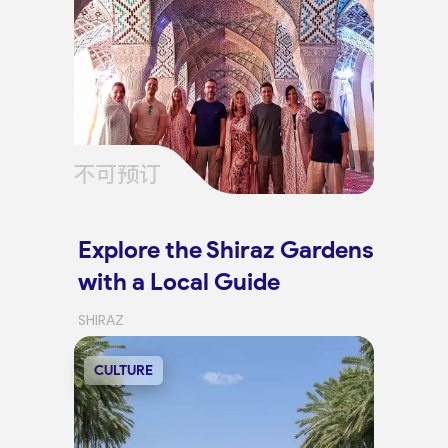
不可预订
Explore the Shiraz Gardens
with a Local Guide
SHIRAZ
CULTURE