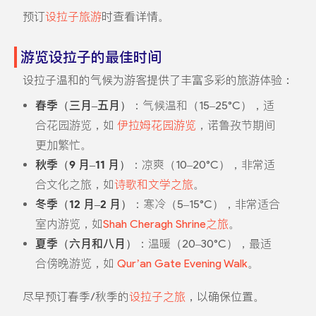
预订
设拉子旅游
时查看详情。
游览设拉子的最佳时间
设拉子温和的气候为游客提供了丰富多彩的旅游体验：
春季（三月–五月）
：气候温和（15–25°C），适
合花园游览，如
伊拉姆花园游览
，诺鲁孜节期间
更加繁忙。
秋季（9 月–11 月）
：凉爽（10–20°C），非常适
合文化之旅，如
诗歌和文学之旅
。
冬季（12 月–2 月）
：寒冷（5–15°C），非常适合
室内游览，如
Shah Cheragh Shrine之旅
。
夏季（六月和八月）
：温暖（20–30°C），最适
合傍晚游览，如
Qur’an Gate Evening Walk
。
尽早预订春季/秋季的
设拉子之旅
，以确保位置。