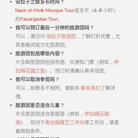
设拉子之旅多长时间？
Nasir ol-Molk Mosque Tour
或全天（6–8 小时）
的
Pasargadae Tour
。
我可以预订最后一分钟的旅游团吗？
可以，请访问
设拉子旅游团
，了解打折优惠，尤
其是晚间或文化旅游团。
旅游团包括哪些内容？
大多数旅游团包括导游、交通和门票（例如，
伊
拉姆花园之旅
）。预订时请确认具体信息。
我可以取消参观吗？
可以，政策各不相同。请联系
联系我们
了解详
情。
旅游团是否适合儿童？
许多旅游团适合家庭游（例如，
伊拉姆花园
游
），但对于
希拉兹陶艺工作坊
等工作坊，请查
看限制条件。