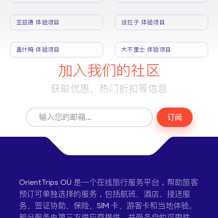
亚兹德 体验项目
设拉子 体验项目
盖什姆 体验项目
大不里士 体验项目
加入我们的社区
获取优惠、热门折扣等信息
订阅
OrientTrips OÜ 是一个在线旅行服务平台，帮助旅客
预订可单独选择的服务，包括航班、酒店、接送服
务、签证协助、保险、SIM 卡、游客卡和当地体验。
部分服务由第三方供应商提供，并受各自的可用性、