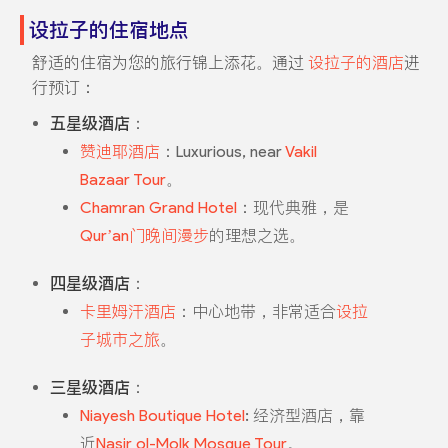
设拉子的住宿地点
舒适的住宿为您的旅行锦上添花。通过
设拉子的酒店
进
行预订：
五星级酒店
：
赞迪耶酒店
：Luxurious, near
Vakil
Bazaar Tour
。
Chamran Grand Hotel
：现代典雅，是
Qur’an门晚间漫步
的理想之选。
四星级酒店
：
卡里姆汗酒店
：中心地带，非常适合
设拉
子城市之旅
。
三星级酒店
：
Niayesh Boutique Hotel
: 经济型酒店，靠
近
Nasir ol-Molk Mosque Tour
。