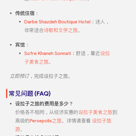
传统住宿
：
Darbe Shazdeh Boutique Hotel
：迷人，
非常适合
诗歌和文学之旅
。
宾馆
：
Sofre Khaneh Sonnati
：舒适，靠近
设拉
子美食之旅
。
立即预订
，完成设拉子之旅。
常见问题 (FAQ)
设拉子之旅的费用是多少？
价格各不相同，从经济实惠的
设拉子美食之旅
到
高级的
Persepolis之旅
。详情请查看
设拉子旅
游
。