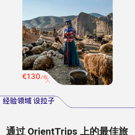
€130
/每
人
经验领域 设拉子
通过 OrientTrips 上的最佳旅