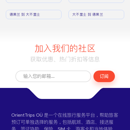
德黑兰 到 大不里士
大不里士 到 德黑兰
加入我们的社区
获取优惠、热门折扣等信息
订阅
OrientTrips OÜ 是一个在线旅行服务平台，帮助旅客
预订可单独选择的服务，包括航班、酒店、接送服
务、签证协助、保险、SIM 卡、游客卡和当地体验。