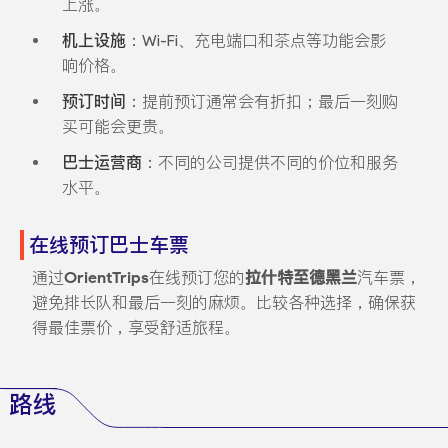
上涨。
机上设施
：Wi-Fi、充电端口和茶点等功能会影
响价格。
预订时间
：提前预订通常会有折扣；最后一刻购
买可能会更贵。
巴士运营商
：不同的公司提供不同的价位和服务
水平。
在线预订巴士车票
通过
OrientTrips
在线预订您的
拉什特至德黑兰
汽车票，
避免排长队和最后一刻的麻烦。比较各种选择，确保获
得最佳票价，享受舒适旅程。
路线