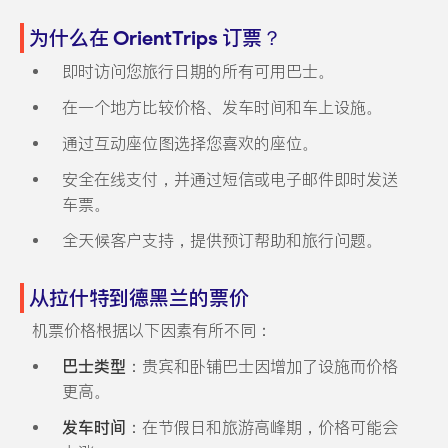
为什么在 OrientTrips 订票？
即时访问您旅行日期的所有可用巴士。
在一个地方比较价格、发车时间和车上设施。
通过互动座位图选择您喜欢的座位。
安全在线支付，并通过短信或电子邮件即时发送
车票。
全天候客户支持，提供预订帮助和旅行问题。
从拉什特到德黑兰的票价
机票价格根据以下因素有所不同：
巴士类型
：贵宾和卧铺巴士因增加了设施而价格
更高。
发车时间
：在节假日和旅游高峰期，价格可能会