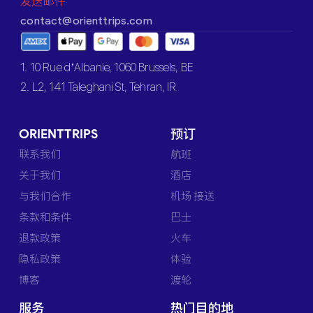
发送邮件
contact@orienttrips.com
1. 10 Rue d’Albanie, 1060 Brussels, BE
2. L2, 141 Taleghani St, Tehran, IR
ORIENTTRIPS
预订
联系我们
航班
关于我们
酒店
与我们合作
机场 接送
条款和条件
巴士
退款政策
火车
隐私政策
体验
博客
渡轮
服务
热门目的地