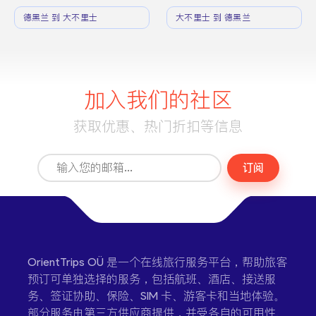
德黑兰 到 大不里士
大不里士 到 德黑兰
加入我们的社区
获取优惠、热门折扣等信息
订阅
OrientTrips OÜ 是一个在线旅行服务平台，帮助旅客
预订可单独选择的服务，包括航班、酒店、接送服
务、签证协助、保险、SIM 卡、游客卡和当地体验。
部分服务由第三方供应商提供，并受各自的可用性、