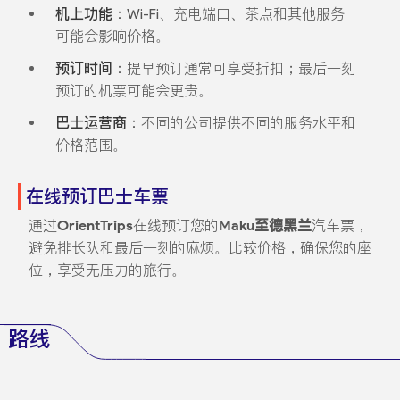
机上功能
：Wi-Fi、充电端口、茶点和其他服务
可能会影响价格。
预订时间
：提早预订通常可享受折扣；最后一刻
预订的机票可能会更贵。
巴士运营商
：不同的公司提供不同的服务水平和
价格范围。
在线预订巴士车票
通过
OrientTrips
在线预订您的
Maku至德黑兰
汽车票，
避免排长队和最后一刻的麻烦。比较价格，确保您的座
位，享受无压力的旅行。
路线