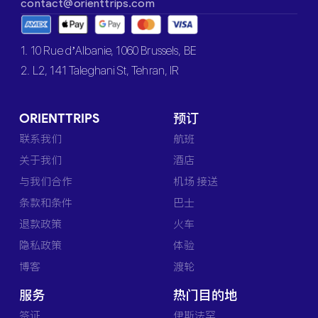
contact@orienttrips.com
1. 10 Rue d’Albanie, 1060 Brussels, BE
2. L2, 141 Taleghani St, Tehran, IR
ORIENTTRIPS
预订
联系我们
航班
关于我们
酒店
与我们合作
机场 接送
条款和条件
巴士
退款政策
火车
隐私政策
体验
博客
渡轮
服务
热门目的地
签证
伊斯法罕