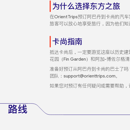
为什么选择东方之旅
在OrientTrips预订阿巴丹到卡尚
旅客可以放心地享受旅行，因为他们知
卡尚指南
抵达卡尚后，一定要游览这座以历史建筑、
花园（Fin Garden）和阿加-博佐尔格
准备好预订从阿巴丹到卡尚的巴士了吗
团队：support@orienttrips.com。
如果您对预订有任何疑问或需要帮助，请联系我们
路线