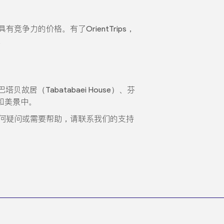
竞争力的价格。有了OrientTrips，
。
Tabatabaei House）、芬
史和美景中。
何疑问或需要帮助，请联系我们的支持