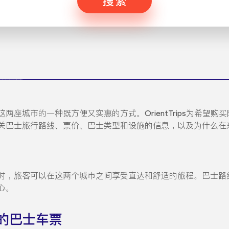
搜索
两座城市的一种既方便又实惠的方式。OrientTrips为希望
关巴士旅行路线、票价、巴士类型和设施的信息，以及为什么在
时，旅客可以在这两个城市之间享受直达和舒适的旅程。巴士路
心。
的巴士车票