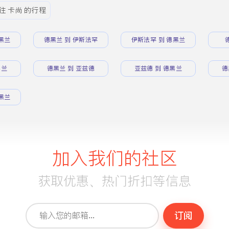
往 卡尚 的行程
黑兰
德黑兰 到 伊斯法罕
伊斯法罕 到 德黑兰
黑兰
德黑兰 到 亚兹德
亚兹德 到 德黑兰
德
黑兰
加入我们的社区
获取优惠、热门折扣等信息
订阅