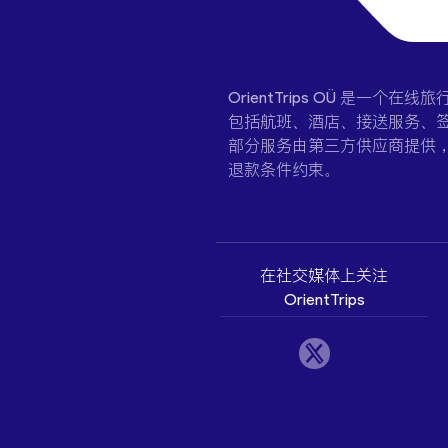
OrientTrips OÜ 是
包括航班、酒店、接送服务、签
部分服务由第三方供应商提供
退款条件约束。
在社交媒体上关注
OrientTrips