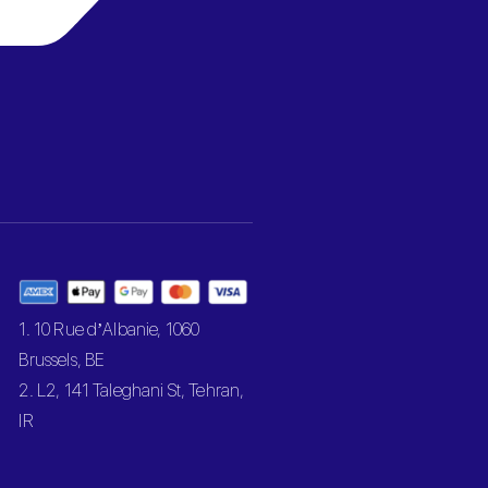
1. 10 Rue d’Albanie, 1060
Brussels, BE
2. L2, 141 Taleghani St, Tehran,
IR