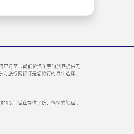
购买阿巴丹至卡尚低价汽车票的旅客提供无
东方旅行网预订是您旅行的最佳选择。
线的设计旨在提供平稳、愉快的旅程，