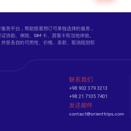
一个在线旅行服务平台，帮助旅客预订可单独选择的服务，
证协助、保险、SIM 卡、游客卡和当地体验。
，并受各自的可用性、价格、条款、取消规则和
联系我们
+98 902 379 3213
+98 21 7105 7401
发送邮件
contact@orienttrips.com