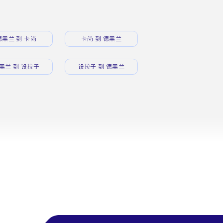
德黑兰 到 卡尚
卡尚 到 德黑兰
黑兰 到 设拉子
设拉子 到 德黑兰