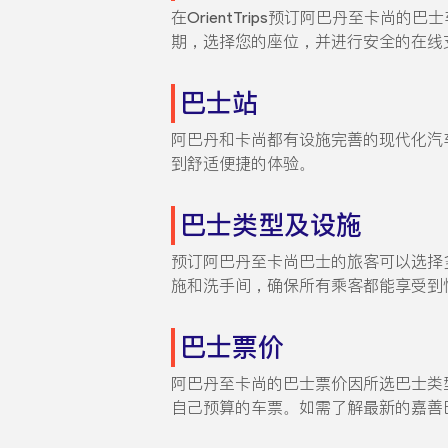
在OrientTrips预订阿巴丹至卡尚的巴
期，选择您的座位，并进行安全的在线
巴士站
阿巴丹和卡尚都有设施完善的现代化汽
到舒适便捷的体验。
巴士类型及设施
预订阿巴丹至卡尚巴士的旅客可以选择
施和洗手间，确保所有乘客都能享受到
巴士票价
阿巴丹至卡尚的巴士票价因所选巴士类型
自己预算的车票。如需了解最新的嘉善巴士