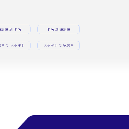
德黑兰 到 卡尚
卡尚 到 德黑兰
黑兰 到 大不里士
大不里士 到 德黑兰