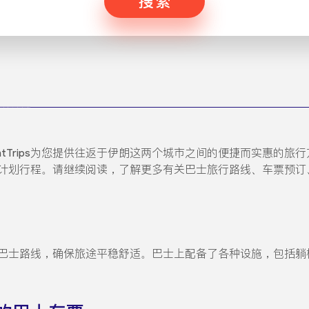
搜索
entTrips为您提供往返于伊朗这两个城市之间的便捷而实惠的
s让您轻松计划行程。请继续阅读，了解更多有关巴士旅行路线、车票
s提供直达巴士路线，确保旅途平稳舒适。巴士上配备了各种设施，包