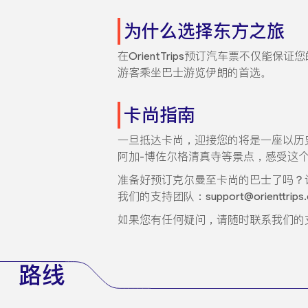
为什么选择东方之旅
在OrientTrips预订汽车票不仅能
游客乘坐巴士游览伊朗的首选。
卡尚指南
一旦抵达卡尚，迎接您的将是一座以历
阿加-博佐尔格清真寺等景点，感受这
准备好预订克尔曼至卡尚的巴士了吗？请
我们的支持团队：support@orienttrips
如果您有任何疑问，请随时联系我们的
路线