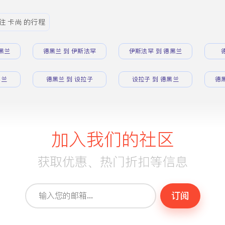
往 卡尚 的行程
黑兰
德黑兰 到 伊斯法罕
伊斯法罕 到 德黑兰
黑兰
德黑兰 到 设拉子
设拉子 到 德黑兰
德
加入我们的社区
获取优惠、热门折扣等信息
订阅