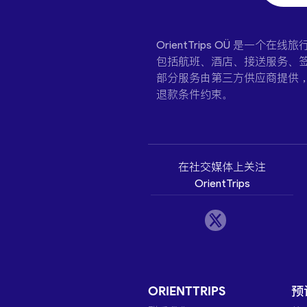
OrientTrips OÜ 是
包括航班、酒店、接送服务、签
部分服务由第三方供应商提供
退款条件约束。
在社交媒体上关注
OrientTrips
ORIENTTRIPS
预