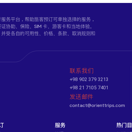
一个在线旅行服务平台，帮助旅客预订可单独选择的服务，
证协助、保险、SIM 卡、游客卡和当地体验。
，并受各自的可用性、价格、条款、取消规则和
联系我们
+98 902 379 3213
+98 21 7105 7401
发送邮件
contact@orienttrips.com
订
服务
热门