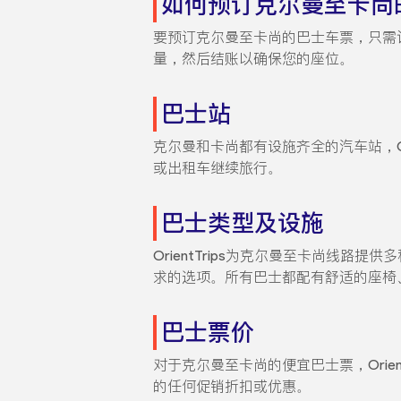
如何预订克尔曼至卡尚
要预订克尔曼至卡尚的巴士车票，只需访
量，然后结账以确保您的座位。
巴士站
克尔曼和卡尚都有设施齐全的汽车站，O
或出租车继续旅行。
巴士类型及设施
OrientTrips为克尔曼至卡尚
求的选项。所有巴士都配有舒适的座椅
巴士票价
对于克尔曼至卡尚的便宜巴士票，Ori
的任何促销折扣或优惠。