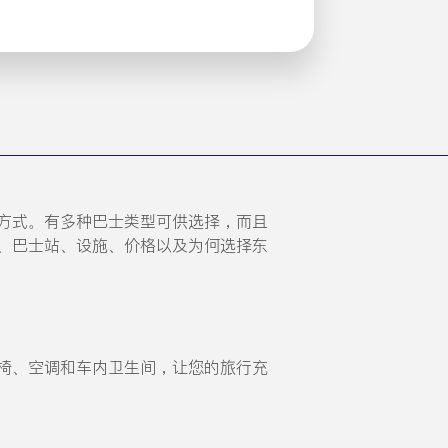
旅行方式。有多种巴士类型可供选择，而且
预订、巴士站、设施、价格以及为何选择东
括躺椅、空调和车内卫生间，让您的旅行充