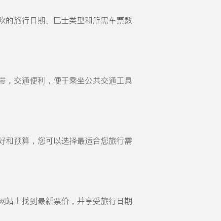
您喜欢的旅行日期、巴士类型和所需车票数
心地带，交通便利，便于乘坐公共交通工具
的喜好和预算，您可以选择最适合您旅行需
以在网站上找到最新票价，并享受旅行日期