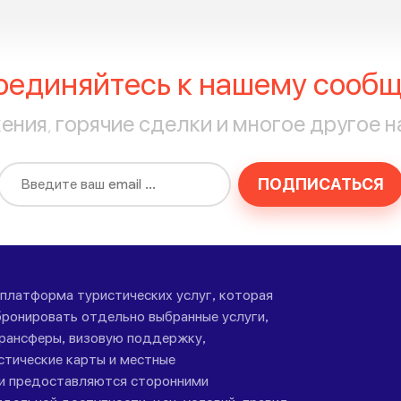
оединяйтесь к нашему сообщ
ния, горячие сделки и многое другое н
ПОДПИСАТЬСЯ
-платформа туристических услуг, которая
ронировать отдельно выбранные услуги,
трансферы, визовую поддержку,
стические карты и местные
ги предоставляются сторонними