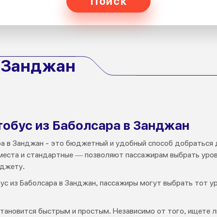
Поиск
о Занджан
тобус из Баболсара в Занджан
ра в Занджан - это бюджетный и удобный способ добраться 
 места и стандартные — позволяют пассажирам выбрать уро
юджету.
ус из Баболсара в Занджан, пассажиры могут выбрать тот у
тановится быстрым и простым. Независимо от того, ищете л