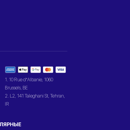
1. 10 Rue d’Albanie, 1060
Brussels, BE
2. L2, 141 Taleghani St, Tehran,
IR
ЛЯРНЫЕ