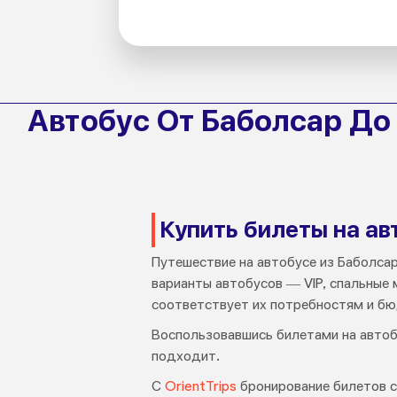
Автобус От Баболсар Д
Купить билеты на ав
Путешествие на автобусе из Баболса
варианты автобусов — VIP, спальные
соответствует их потребностям и б
Воспользовавшись билетами на автоб
подходит.
С
OrientTrips
бронирование билетов с