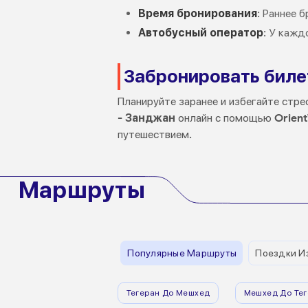
Время бронирования
: Раннее 
Автобусный оператор
: У кажд
Забронировать биле
Планируйте заранее и избегайте стре
- Занджан
онлайн с помощью
Orient
путешествием.
Маршруты
Популярные Маршруты
Поездки И
Тегеран До Мешхед
Мешхед До Тег