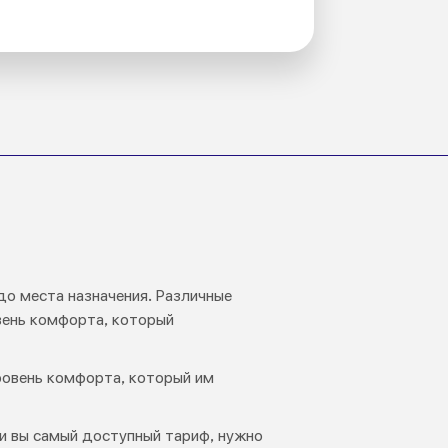
до места назначения. Различные
вень комфорта, который
ровень комфорта, который им
и вы самый доступный тариф, нужно