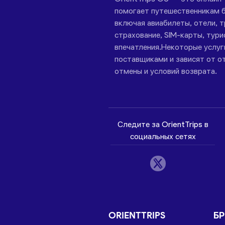
помогает путешественникам б
включая авиабилеты, отели, 
страхование, SIM-карты, тури
впечатления.Некоторые услу
поставщиками и зависят от от
отмены и условий возврата.
Следите за OrientTrips в
социальных сетях
ORIENTTRIPS
Б