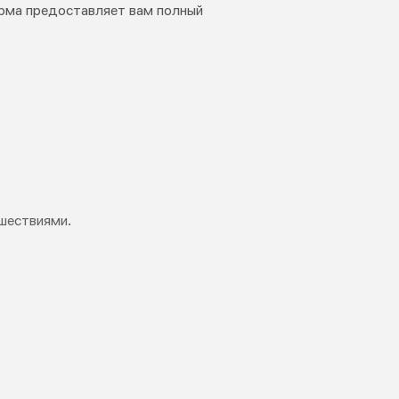
орма предоставляет вам полный
шествиями.