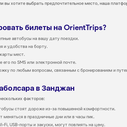
или вы хотите выбрать предпочтительное место, наша платф
овать билеты на OrientTrips?
пные автобусы на вашу дату поездки.
я и удобства на борту.
карты мест.
е его по SMS или электронной почте.
жку по любым вопросам, связанным с бронированием и путе
Баболсара в Занджан
нескольких факторов:
автобусы стоят дороже из-за повышенной комфортности.
т меняться в праздничные дни или в часы пик.
Wi-Fi, USB-порты и закуски, могут повлиять на цену.