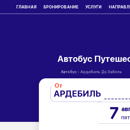
ГЛАВНАЯ
БРОНИРОВАНИЕ
УСЛУГИ
НАПРАВЛ
Автобус Путешес
›
Автобус
Ардебиль До Заболь
От
АРДЕБИЛЬ
7
ав
пя