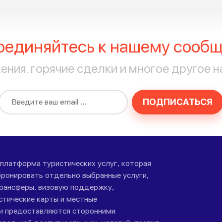
оединяйтесь к нашему сообщ
ния, горячие сделки и многое другое н
ПОДПИСАТЬСЯ
-платформа туристических услуг, которая
ронировать отдельно выбранные услуги,
трансферы, визовую поддержку,
стические карты и местные
ги предоставляются сторонними