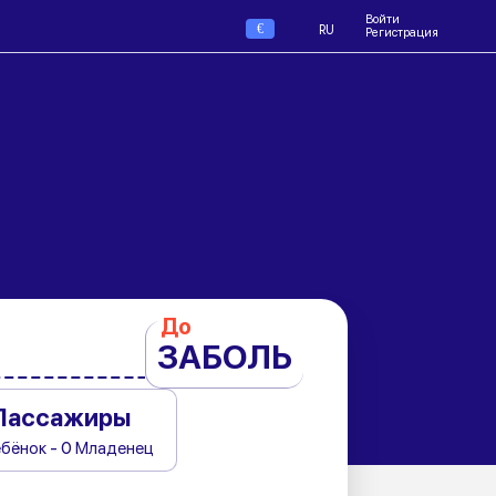
Войти
€
RU
Регистрация
До
ЗАБОЛЬ
Пассажиры
ебёнок - 0 Младенец