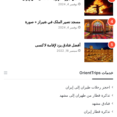
نوفمبر 4, 2024
مسجد نصير الملک في شيراز + صورة
نوفمبر 4, 2024
أفضل فنادق يزد لإقامة لا تُنسى
سبتمبر 18, 2022
خدمات OrientTrips
احجز رحلات طيران إلى إيران
تذكرة قطار من طهران إلى مشهد
فنادق مشهد
تذكرة قطار إيران