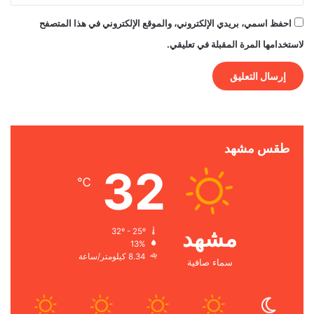
احفظ اسمي، بريدي الإلكتروني، والموقع الإلكتروني في هذا المتصفح
لاستخدامها المرة المقبلة في تعليقي.
طقس مشهد
32
℃
مشهد
32º - 25º
13%
8.34 كيلومتر/ساعة
سماء صافية