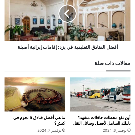
التقليدية
في
يزد:
إقامات
إيرانية
أصيلة
أفضل الفنادق التقليدية في يزد: إقامات إيرانية أصيلة
مقالات ذات صلة
أين تقع محطات حافلات مشهد؟
ما هي أفضل فنادق 5 نجوم في
دليلك الشامل لأفضل وسائل النقل
كيش؟
نوفمبر 6, 2024
نوفمبر 7, 2024