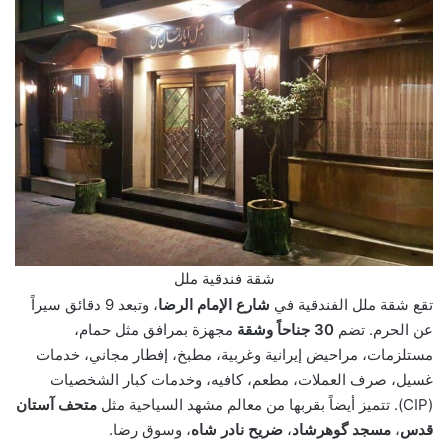
شقة فندقية ملل
تقع شقة ملل الفندقية في
شارع الإمام الرضا
، وتبعد 9 دقائق سيراً
عن الحرم. تضم
30 جناحاً وشقة
مجهزة بمرافق مثل حمام،
مستلزمات، مراحيض إيرانية وغربية، مطبخ، إفطار مجاني، خدمات
غسيل، صرف العملات، مطعم، كافيه، وخدمات كبار الشخصيات
(CIP). تتميز أيضاً بقربها من معالم مشهد السياحية مثل
متحف آستان
قدس
،
مسجد گوهرشاد
،
ضريح نادر شاه
، وسوق رضا.