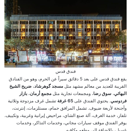
فندق قدس
يقع فندق قدس على بعد 5 دقائق سيراً عن الحرم، وهو من الفنادق
القريبة للعديد من معالم مشهد مثل
مسجد گوهرشاد
،
ضريح الشيخ
البهائي
،
سوق رضا
، ومجمعات تجارية مثل
مجمع أرمان
،
بازار
فردوسي
. يحتوي الفندق على
65 غرفة
تشمل غرف مزدوجة وثلاثية
وأجنحة لأربعة ضيوف. تشمل المرافق حمام، مستلزمات، إنترنت،
تلفاز، خدمة الغرف، آلة صنع الشاي، مراحيض إيرانية وغربية، وتكييف.
يوفر الفندق موقف سيارات مجاني، وخدمات التذاكر، وخدمات
غسيل، بالإضافة إلى مطعم وكافيه.