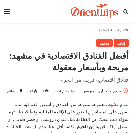
بحث عن
الق
الرئيسية
/
إقامة
إقامة
مشهد
أفضل الفنادق الاقتصادية في مشهد:
مريحة وبأسعار معقولة
فنادق اقتصادية قريبة من الحرم
فريق تحرير أورينت تريبس
يوليو 16, 2024
0
138
3 دقائق
تقدم
مشهد
مجموعة متنوعة من الفنادق والشقق الفندقية، مما
يسهل على المسافرين العثور على
الإقامة المثالية
وفقاً لاحتياجاتهم.
سواء كنت تبحث عن الفخامة مثل فندق درويشي أو قصر طلايي، أو
تفضل أماكن
قريبة من الحرم
بتكلفة أقل، هنا نقدم لك بعض الخيارات