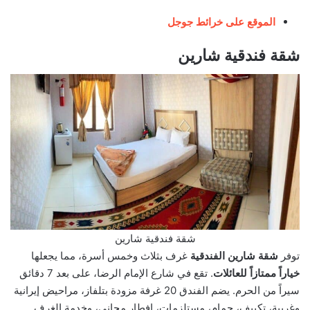
الموقع على خرائط جوجل
شقة فندقية شارين
شقة فندقية شارين
توفر
شقة شارين الفندقية
غرف بثلاث وخمس أسرة، مما يجعلها
خياراً ممتازاً للعائلات
. تقع في شارع الإمام الرضا، على بعد 7 دقائق
سيراً من الحرم. يضم الفندق 20 غرفة مزودة بتلفاز، مراحيض إيرانية
وغربية، تكييف، حمام، مستلزمات، إفطار مجاني، وخدمة الغرف.