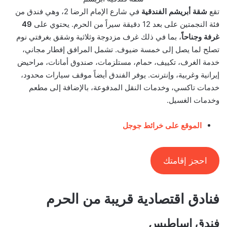
تقع
شقة أبريشم الفندقية
في شارع الإمام الرضا 2، وهي فندق من
فئة النجمتين على بعد 12 دقيقة سيراً من الحرم. يحتوي على
49
غرفة وجناحاً
، بما في ذلك غرف مزدوجة وثلاثية وشقق بغرفتي نوم
تصلح لما يصل إلى خمسة ضيوف. تشمل المرافق إفطار مجاني،
خدمة الغرف، تكييف، حمام، مستلزمات، صندوق أمانات، مراحيض
إيرانية وغربية، وإنترنت. يوفر الفندق أيضاً موقف سيارات محدود،
خدمات تاكسي، وخدمات النقل المدفوعة، بالإضافة إلى مطعم
وخدمات الغسيل.
الموقع على خرائط جوجل
احجز إقامتك
فنادق اقتصادية قريبة من الحرم
فندق إساطيس