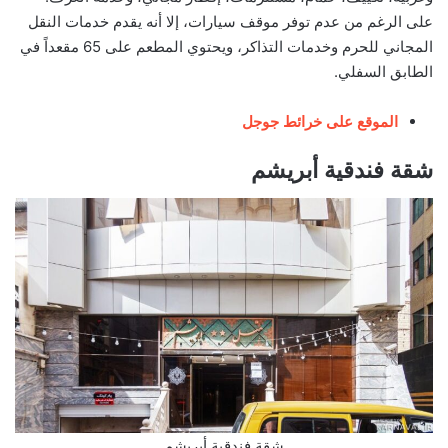
على الرغم من عدم توفر موقف سيارات، إلا أنه يقدم خدمات النقل
المجاني للحرم وخدمات التذاكر، ويحتوي المطعم على 65 مقعداً في
الطابق السفلي.
الموقع على خرائط جوجل
شقة فندقية أبريشم
شقة فندقية أبريشم