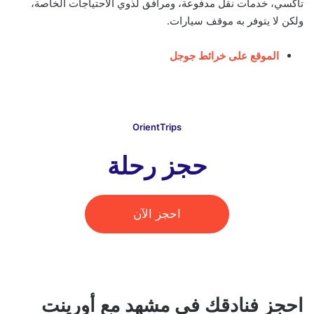
تاكسي، خدمات نقل مدفوعة، ومرافق لذوي الاحتياجات الخاصة،
ولكن لا يتوفر به موقف سيارات.
الموقع على خرائط جوجل
OrientTrips
حجز رحلة
احجز الآن
احجز فنادقك في مشهد مع أورينت