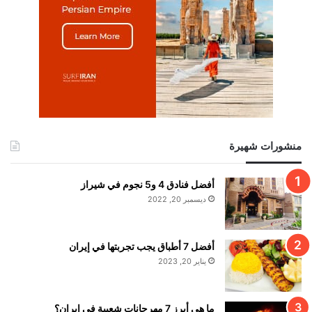
منشورات شهيرة
أفضل فنادق 4 و5 نجوم في شيراز
ديسمبر 20, 2022
أفضل 7 أطباق يجب تجربتها في إيران
يناير 20, 2023
ما هي أبرز 7 مهرجانات شعبية في إيران؟