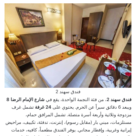
فندق سهند 2
فندق سهند 2
، من فئة النجمة الواحدة، يقع في
شارع الإمام الرضا 8
ويبعد 6 دقائق سيراً عن الحرم. يحتوي على
24 غرفة
تشمل غرف
مزدوجة وثلاثية وأربعة أسرة متصلة. تشمل المرافق حمام،
مستلزمات، ميني بار (مقابل رسوم)، إنترنت، تدفئة، تكييف، مراحيض
إيرانية وغربية، وإفطار مجاني. يوفر الفندق مطعماً، كافيه، خدمات