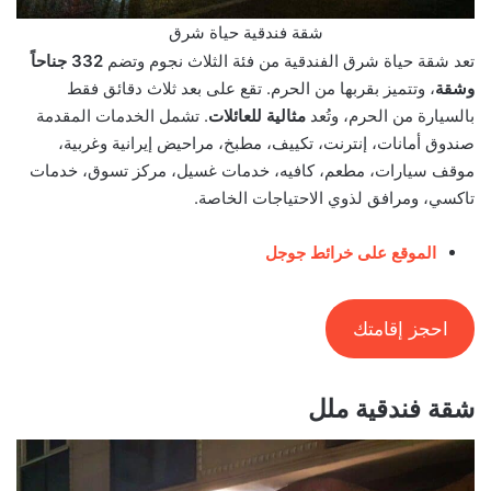
شقة فندقية حياة شرق
تعد شقة حياة شرق الفندقية من فئة الثلاث نجوم وتضم
332 جناحاً
وشقة
، وتتميز بقربها من الحرم. تقع على بعد ثلاث دقائق فقط
بالسيارة من الحرم، وتُعد
مثالية للعائلات
. تشمل الخدمات المقدمة
صندوق أمانات، إنترنت، تكييف، مطبخ، مراحيض إيرانية وغربية،
موقف سيارات، مطعم، كافيه، خدمات غسيل، مركز تسوق، خدمات
تاكسي، ومرافق لذوي الاحتياجات الخاصة.
الموقع على خرائط جوجل
احجز إقامتك
شقة فندقية ملل