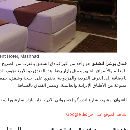
ent Hotel, Mashhad
فندق بوشرا للشقق
هو واحد من أكبر فنادق الشقق بالقرب من الضريح
المعالم والأسواق الشهيرة مثل
بازار رضا
بالإضافة إلى الغرف الفردية والمزدوجة، يحتوي على أجنحة وشقق، جمي
متنوعة من الأطباق الإيرانية والعالمية، ويتميز الفندق بالضيافة.
العنوان
: مشهد، شارع اندرزگو (خسرواني الآن)، بداية بازار سارشورا (مقا
شاهد الموقع على خرائط Google