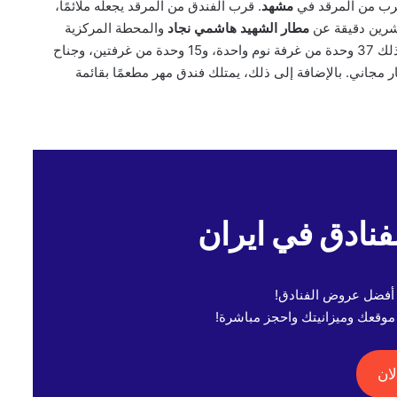
قرب من المرقد في
مشهد
. قرب الفندق من المرقد يجعله ملائمًا،
عشرين دقيقة عن
مطار الشهيد هاشمي نجاد
والمحطة المركزية
للقطارات في مشهد. يحتوي فندق مهر على عدة وحدات شقق، بما في ذلك 37 وحدة من غرفة نوم واحدة، و15 وحدة من غرفتين، وجناح
مجاني. بالإضافة إلى ذلك، يمتلك فندق مهر مطعمًا بقائمة
نادق في ايران
 أفضل عروض الفنادق!
وقعك وميزانيتك واحجز مباشرة!
ان