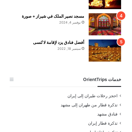
مسجد نصير الملک في شيراز + صورة
نوفمبر 4, 2024
أفضل فنادق يزد لإقامة لا تُنسى
سبتمبر 18, 2022
خدمات OrientTrips
احجز رحلات طيران إلى إيران
تذكرة قطار من طهران إلى مشهد
فنادق مشهد
تذكرة قطار إيران