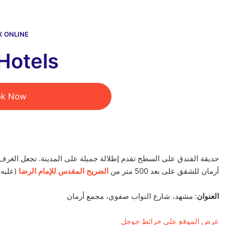
K ONLINE
 Hotels
ok Now
حديقة الفندق على السطح تقدم إطلالة جميلة على المدينة. تجعل الغرف
أرمان للشقق على بعد 500 متر من
الضريح المقدس للإمام الرضا
(عليه 
العنوان
: مشهد، شارع النواب صفوي، مجمع أرمان
عرض الموقع على خرائط جوجل