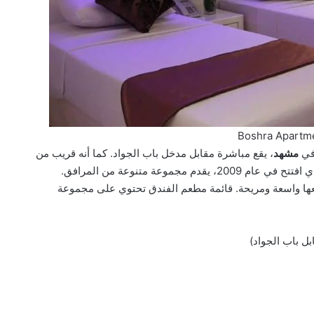
Boshra Apartm
 في
مشهد
، يقع مباشرة مقابل مدخل باب الجواد. كما أنه قريب من
. هذا الفندق ذو الأربع نجوم، الذي افتتح في عام 2009، يقدم مجموعة متنوعة من المرافق.
عها واسعة ومريحة. قائمة مطعم الفندق تحتوي على مجموعة
بل باب الجواد)