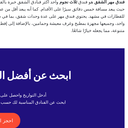
فندق مهر الشقق
هو فندق
ثلاث نجوم
وأحد أكثر فنادق الشقق خبرة بال
حيث يبعد مسافة خمس دقائق سيرًا على الأقدام. كما أنه يبعد أقل من 
واحد، وجميعها مجهزة بمطبخ وغرف معيشة وحمامين، بالإضافة إلى إفطار 
متنوعة، مما يجعله خيارًا شائعًا.
ابحث عن أفضل الف
أدخل التواريخ واحصل على
ابحث عن الفنادق المناسبة لك حسب م
احجز ال