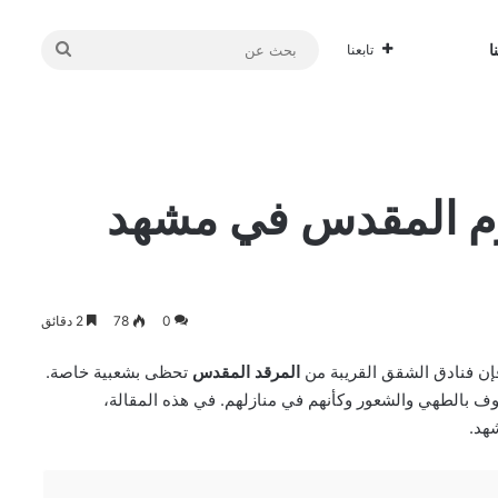
بحث
ا
تابعنا
عن
رم المقدس في مشهد
0
78
2 دقائق
 فإن فنادق الشقق القريبة من
المرقد المقدس
تحظى بشعبية خاصة.
ف بالطهي والشعور وكأنهم في منازلهم. في هذه المقالة،
هد.