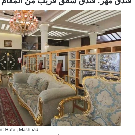
فندق مهر: فندق شقق قريب من المقام
nt Hotel, Mashhad