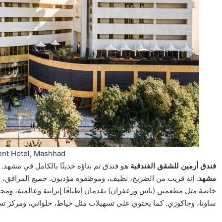
nt Hotel, Mashhad
فندق أرمين للشقق الفندقية
هو فندق تم بناؤه حديثًا بالكامل في مشهد
مشهد
. إنه قريب من الضريح، نظيف، وموظفوه مؤدبون. جميع المرافق، ب
خاصة مثل مطعمين (ياس وزعفران) يقدمان أطباقًا إيرانية وعالمية، ومج
ساونا، وجاكوزي. كما يحتوي على تسهيلات مثل خياط، حلواني، ومركز ت