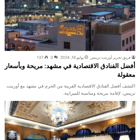
فريق تحرير أورينت تريبس
يوليو 16, 2024
0
137
أفضل الفنادق الاقتصادية في مشهد: مريحة وبأسعار
معقولة
اكتشف أفضل الفنادق الاقتصادية القريبة من الحرم في مشهد مع أورينت
تريبس، لإقامة مريحة ومناسبة للميزانية.