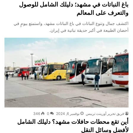
باغ النباتات في مشهد؛ دليلك الشامل للوصول
والتعرف على المعالم
اكتشف جمال وتنوع النباتات في باغ النباتات مشهد، واستمتع بيومٍ في
أحضان الطبيعة في أكبر حديقة نباتية في إيران.
فريق تحرير أورينت تريبس
نوفمبر 6, 2024
0
346
أين تقع محطات حافلات مشهد؟ دليلك الشامل
لأفضل وسائل النقل