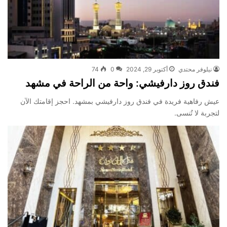
نیلوفر محتدي
أكتوبر 29, 2024
0
74
فندق روز دارفيشي: واحة من الراحة في مشهد
عيش رفاهية فريدة في فندق روز دارفيشي بمشهد. احجز إقامتك الآن
لتجربة لا تُنسى.