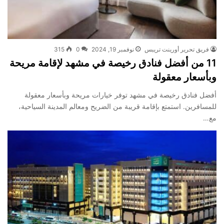
فريق تحرير أورينت تريبس
نوفمبر 19, 2024
0
315
11 من أفضل فنادق رخيصة في مشهد لإقامة مريحة
وبأسعار معقولة
أفضل فنادق رخيصة في مشهد توفر خيارات مريحة وبأسعار معقولة
للمسافرين. استمتع بإقامة قريبة من الضريح ومعالم المدينة السياحية،
مع…