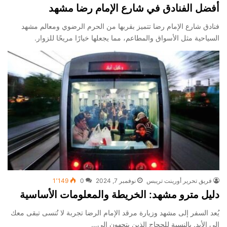
أفضل الفنادق في شارع الإمام رضا مشهد
فنادق شارع الإمام رضا تتميز بقربها من الحرم الرضوي ومعالم مشهد
السياحية مثل الأسواق والمطاعم، مما يجعلها خيارًا مريحًا للزوار.
فريق تحرير أورينت تريبس
نوفمبر 7, 2024
0
1٬149
دليل مترو مشهد: الخريطة والمعلومات الأساسية
يُعد السفر إلى مشهد وزيارة مرقد الإمام الرضا تجربة لا تُنسى تبقى معك
إلى الأبد. بالنسبة للحجاج الذين يتجهون إلى…