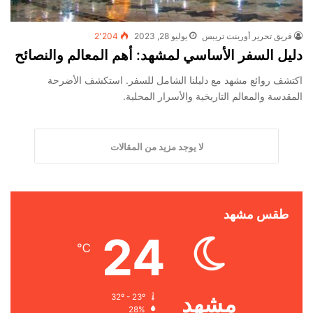
فريق تحرير أورينت تريبس
يوليو 28, 2023
2٬204
دليل السفر الأساسي لمشهد: أهم المعالم والنصائح
اكتشف روائع مشهد مع دليلنا الشامل للسفر. استكشف الأضرحة
المقدسة والمعالم التاريخية والأسرار المحلية.
لا يوجد مزيد من المقالات
طقس مشهد
24
℃
مشهد
32º - 23º
28%