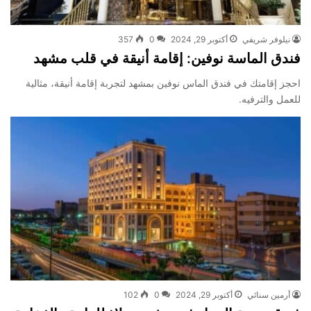
نیلوفر شريفي
أكتوبر 29, 2024
0
357
فندق الماسة نوفين: إقامة أنيقة في قلب مشهد
احجز إقامتك في فندق الماس نوفين بمشهد لتجربة إقامة أنيقة، مثالية
للعمل والترفيه.
أرمين سنائي
أكتوبر 29, 2024
0
102