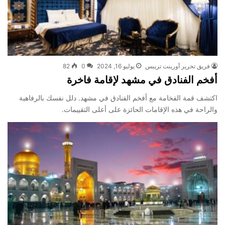
فريق تحرير أورينت تريبس
يوليو 16, 2024
0
82
أفخم الفنادق في مشهد لإقامة فاخرة
اكتشف قمة الفخامة مع أفخم الفنادق في مشهد. دلل نفسك بالرفاهية
والراحة في هذه الإقامات الحائزة على أعلى التقييمات.