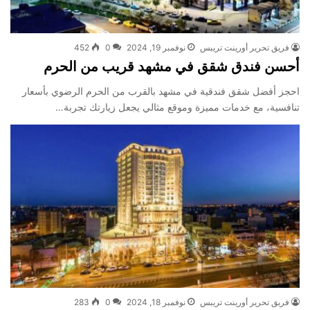
فريق تحرير أورينت تريبس
نوفمبر 19, 2024
0
452
أحسن فندق شقق في مشهد قريب من الحرم
احجز أفضل شقق فندقية في مشهد بالقرب من الحرم الرضوي بأسعار
تنافسية، مع خدمات مميزة وموقع مثالي يجعل زيارتك تجربة…
فريق تحرير أورينت تريبس
نوفمبر 18, 2024
0
283