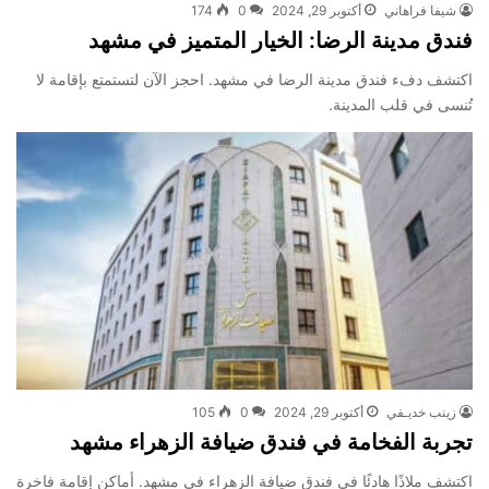
شيفا فراهاني
أكتوبر 29, 2024
0
174
فندق مدينة الرضا: الخيار المتميز في مشهد
اكتشف دفء فندق مدينة الرضا في مشهد. احجز الآن لتستمتع بإقامة لا
تُنسى في قلب المدينة.
زينب خديـفي
أكتوبر 29, 2024
0
105
تجربة الفخامة في فندق ضيافة الزهراء مشهد
اكتشف ملاذًا هادئًا في فندق ضيافة الزهراء في مشهد. أماكن إقامة فاخرة