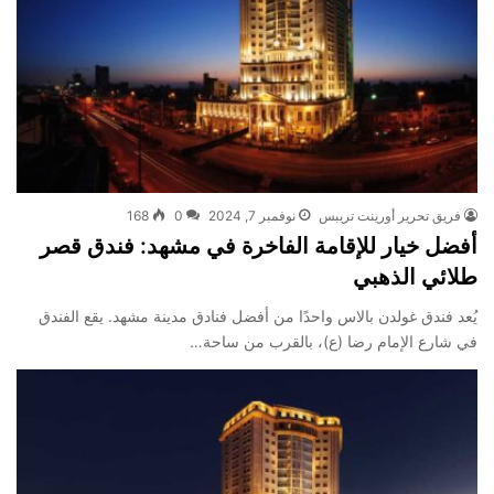
فريق تحرير أورينت تريبس
نوفمبر 7, 2024
0
168
أفضل خيار للإقامة الفاخرة في مشهد: فندق قصر
طلائي الذهبي
يُعد فندق غولدن بالاس واحدًا من أفضل فنادق مدينة مشهد. يقع الفندق
في شارع الإمام رضا (ع)، بالقرب من ساحة…