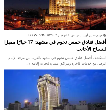
فريق تحرير أورينت تريبس
نوفمبر 7, 2024
0
479
أفضل فنادق خمس نجوم في مشهد: 17 خيارًا مميزًا
للسياح الأجانب
استكشف أفضل فنادق خمس نجوم في مشهد بالقرب من مرقد الإمام
الرضا، مع خدمات فاخرة ومرافق مميزة لتجربة إقامة لا…