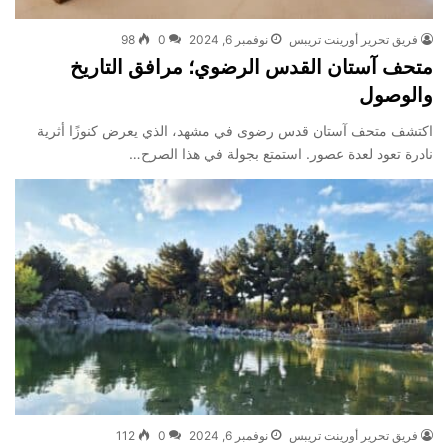
فريق تحرير أورينت تريبس
نوفمبر 6, 2024
0
98
متحف آستان القدس الرضوي؛ مرافق التاريخ
والوصول
اكتشف متحف آستان قدس رضوی في مشهد، الذي يعرض كنوزًا أثرية
نادرة تعود لعدة عصور. استمتع بجولة في هذا الصرح…
فريق تحرير أورينت تريبس
نوفمبر 6, 2024
0
112