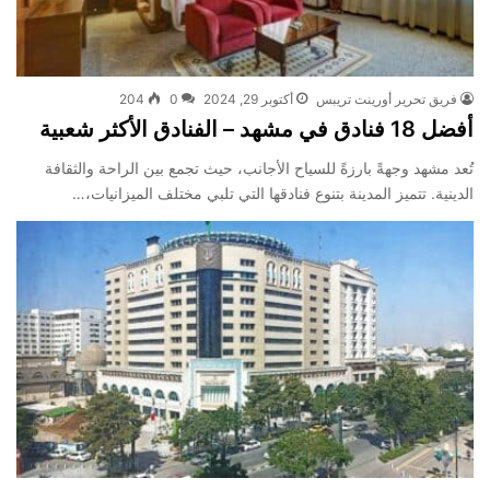
فريق تحرير أورينت تريبس
أكتوبر 29, 2024
0
204
أفضل 18 فنادق في مشهد – الفنادق الأكثر شعبية
تُعد مشهد وجهةً بارزةً للسياح الأجانب، حيث تجمع بين الراحة والثقافة
الدينية. تتميز المدينة بتنوع فنادقها التي تلبي مختلف الميزانيات،…