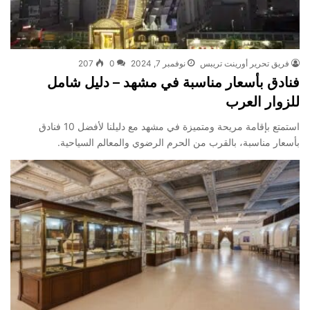
فريق تحرير أورينت تريبس
نوفمبر 7, 2024
0
207
فنادق بأسعار مناسبة في مشهد – دليل شامل
للزوار العرب
استمتع بإقامة مريحة ومتميزة في مشهد مع دليلنا لأفضل 10 فنادق
بأسعار مناسبة، بالقرب من الحرم الرضوي والمعالم السياحية.