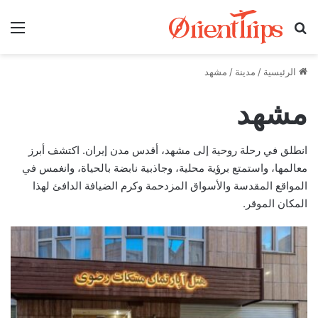
بحث عن
الق
الرئيسية
/
مدينة
/
مشهد
مشهد
انطلق في رحلة روحية إلى مشهد، أقدس مدن إيران. اكتشف أبرز
معالمها، واستمتع برؤية محلية، وجاذبية نابضة بالحياة، وانغمس في
المواقع المقدسة والأسواق المزدحمة وكرم الضيافة الدافئ لهذا
المكان الموقر.