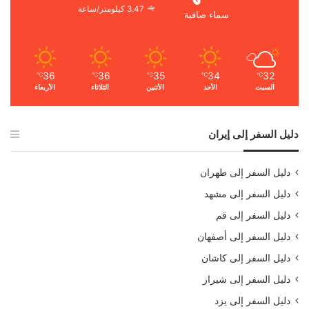
3.47 كيلومتر/ساعة
سماء صافية
36
36
35
34
32
℃
℃
℃
℃
℃
السبت
الأحد
الأثنين
الثلاثاء
الأربعاء
دليل السفر إلى إيران
دليل السفر إلى طهران
دليل السفر إلى مشهد
دليل السفر إلى قم
دليل السفر إلى أصفهان
دليل السفر إلى كاشان
دليل السفر إلى شيراز
دليل السفر إلى يزد