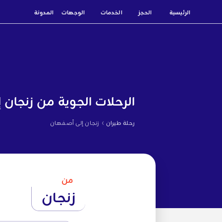
الرئيسية
الحجز
الخدمات
الوجهات
المدونة
الرحلات الجوية من زنجان
›
رحلة طيران
زنجان إلى أصفهان
من
زنجان