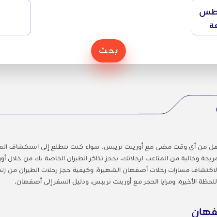
طس
ة
بحث
ل من أي وقت مضى مع أورينت تريبس. سواء كنت تتطلع إلى استكشاف المواقع 
يحة وخالية من المتاعب لرحلاتك. بحجز تذاكر الطيران الخاصة بك من خلال أو
لاكتشاف مسارات رحلات أصفهان الشهيرة، وكيفية حجز رحلات الطيران من زنج
للحظة الأخيرة، ومزايا الحجز مع أورينت تريبس، ودليل السفر إلى أصفهان.
فهان