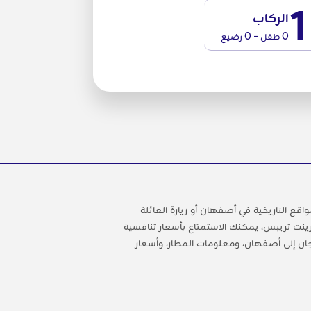
1
الركاب
0 طفل - 0 رضيع
التاريخية في أصفهان أو زيارة العائلة
رينت تريبس، يمكنك الاستمتاع بأسعار تنافسية
ان إلى أصفهان، ومعلومات المطار، وأسعار