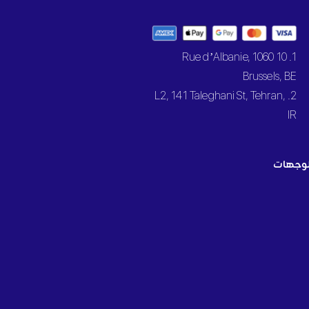
1. 10 Rue d’Albanie, 1060
Brussels, BE
2. L2, 141 Taleghani St, Tehran,
IR
وجهات