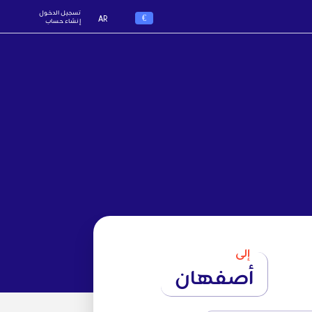
تسجيل الدخول
€
AR
إنشاء حساب
إلى
أصفهان