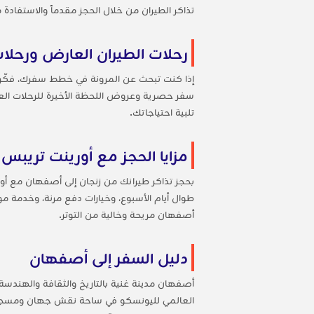
تذاكر الطيران من خلال الحجز مقدماً والاستفاد
رحلات الطيران العارض ورحلات
إذا كنت تبحث عن المرونة في خطط سفرك، فكّر ف
سفر حصرية وعروض اللحظة الأخيرة للرحلات العف
تلبية احتياجاتك.
مزايا الحجز مع أورينت تريبس
بحجز تذاكر طيرانك من زنجان إلى أصفهان مع أوري
طوال أيام الأسبوع، وخيارات دفع مرنة، وخدمة 
أصفهان مريحة وخالية من التوتر.
دليل السفر إلى أصفهان
أصفهان مدينة غنية بالتاريخ والثقافة والهند
العالمي لليونسكو في ساحة نقش جهان ومسجد الشي