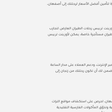
ة لتأمين أفضل الأسعار لرحلتك إلى أصفهان.
رينت تريبس رحلات الطيران العارض لتجارب
 طيران مستأجرة خاصة، يمكن لأورينت تريبس
 الإنترنت، ودعم العملاء على مدار الساعة
 يضمن لك أن تكون رحلتك من زنجان إلى
صفهان، احرص على استكشاف مواقع التراث
وتذوّق المأكولات الفارسية التقليدية