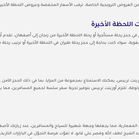
ة من العروض الترويجية الخاصة. ترقب الأسعار المخفضة وعروض اللحظة الأخير
 اللحظة الأخيرة
ي حجز رحلة مستأجرة أو رحلة اللحظة الأخيرة من زنجان إلى أصفهان. تقدم أو
وية. سواء كنت بحاجة إلى حجز رحلة طيران في اللحظة الأخيرة أو ترتيب رحلة
نت تريبس، يمكنك الاستمتاع بمجموعة من المزايا، بما في ذلك الحجز الآمن عبر
موثوقة. تلتزم أورينت تريبس بتوفير تجربة سفر سلسة لجميع المسافرين، مما
سة المعمارية، مما يجعلها وجهة شهيرة للسياح والمسافرين. عند زيارتك لأ
خ لطف الله وقصر علي قابو. لا تفوّت فرصة التجوّل في البازارات التاريخية 