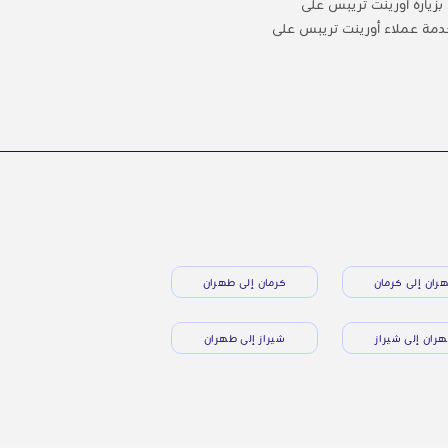
زيارة أورينت تريبس على
 الدعم، اتصل بخدمة عملاء أورينت تريبس على
ران إلى كرمان
كرمان إلى طهران
ران إلى شيراز
شيراز إلى طهران