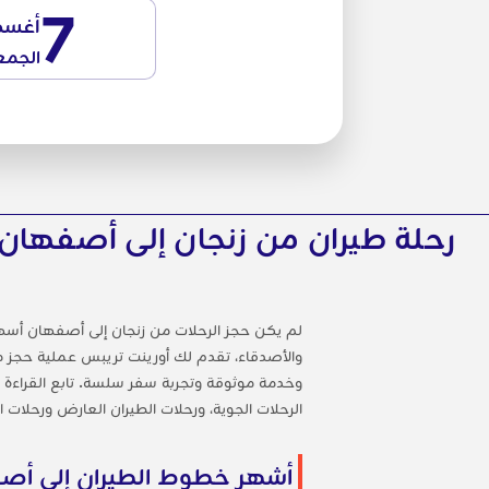
7
أغس
الجمع
رحلة طيران من زنجان إلى أصفهان
لم يكن حجز الرحلات من زنجان إلى أصفهان أسه
والأصدقاء، تقدم لك أورينت تريبس عملية حجز مر
وخدمة موثوقة وتجربة سفر سلسة. تابع القراءة 
الرحلات الجوية، ورحلات الطيران العارض ورحلات ا
أشهر خطوط الطيران إلى أص