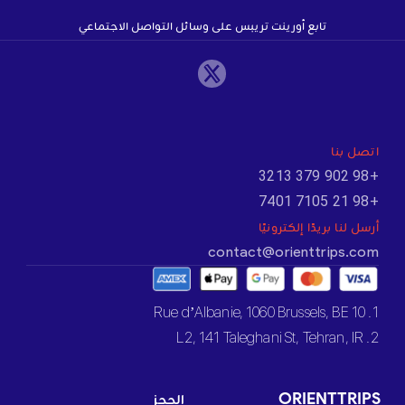
تابع أورينت تريبس على وسائل التواصل الاجتماعي
اتصل بنا
+98 902 379 3213
+98 21 7105 7401
أرسل لنا بريدًا إلكترونيًا
contact@orienttrips.com
1. 10 Rue d’Albanie, 1060 Brussels, BE
2. L2, 141 Taleghani St, Tehran, IR
ORIENTTRIPS
الحجز