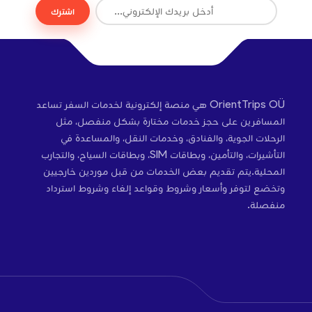
اشترك
OrientTrips OÜ هي منصة إلكترونية لخدمات السفر تساعد
المسافرين على حجز خدمات مختارة بشكل منفصل، مثل
الرحلات الجوية، والفنادق، وخدمات النقل، والمساعدة في
التأشيرات، والتأمين، وبطاقات SIM، وبطاقات السياح، والتجارب
المحلية.يتم تقديم بعض الخدمات من قبل موردين خارجيين
وتخضع لتوفر وأسعار وشروط وقواعد إلغاء وشروط استرداد
منفصلة.