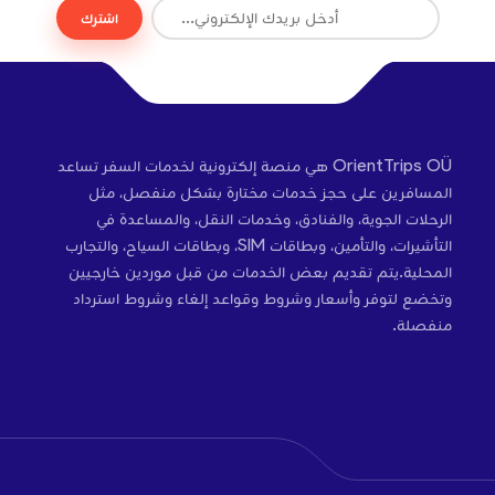
اشترك
OrientTrips OÜ هي منصة إلكترونية لخدمات السفر تساعد
المسافرين على حجز خدمات مختارة بشكل منفصل، مثل
الرحلات الجوية، والفنادق، وخدمات النقل، والمساعدة في
التأشيرات، والتأمين، وبطاقات SIM، وبطاقات السياح، والتجارب
المحلية.يتم تقديم بعض الخدمات من قبل موردين خارجيين
وتخضع لتوفر وأسعار وشروط وقواعد إلغاء وشروط استرداد
منفصلة.