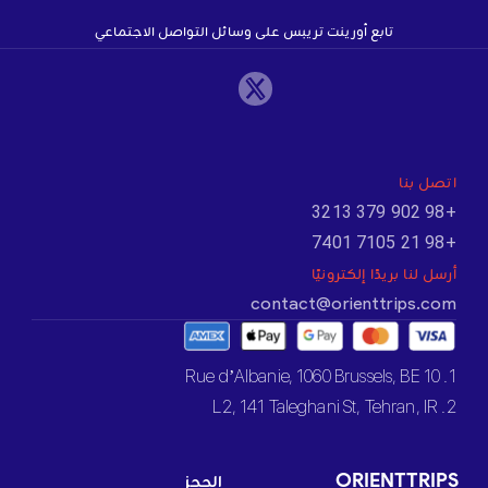
تابع أورينت تريبس على وسائل التواصل الاجتماعي
اتصل بنا
+98 902 379 3213
+98 21 7105 7401
أرسل لنا بريدًا إلكترونيًا
contact@orienttrips.com
1. 10 Rue d’Albanie, 1060 Brussels, BE
2. L2, 141 Taleghani St, Tehran, IR
ORIENTTRIPS
الحجز