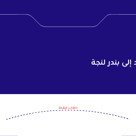
لى بندر لنجة
ذهاب فقط