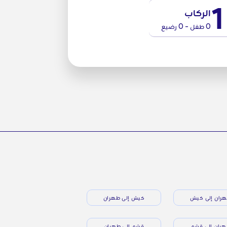
1
الركاب
0 طفل - 0 رضيع
ران إلى كيش
كيش إلى طهران
ران إلى قشم
قشم إلى طهران