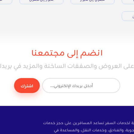
ن
انضم إلى مجتمعنا
ى العروض والصفقات الساخنة والمزيد في بريدك 
اشترك
ة إلكترونية لخدمات السفر تساعد المسافرين على حجز خدمات
وية، والفنادق، وخدمات النقل، والمساعدة في