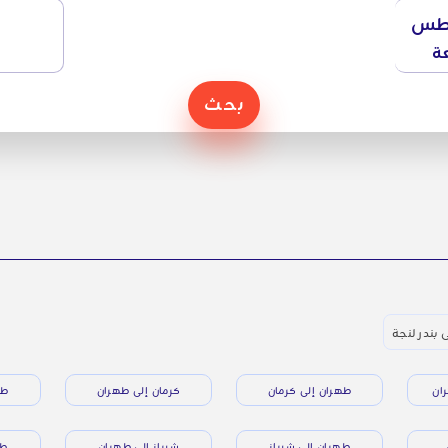
طس
ة
بحث
 بندر لنجة
ان
طهران إلى كرمان
كرمان إلى طهران
طه
طهران إلى شيراز
شيراز إلى طهران
طه