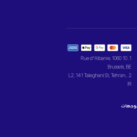
1. 10 Rue d’Albanie, 1060
Brussels, BE
2. L2, 141 Taleghani St, Tehran,
IR
وجهات