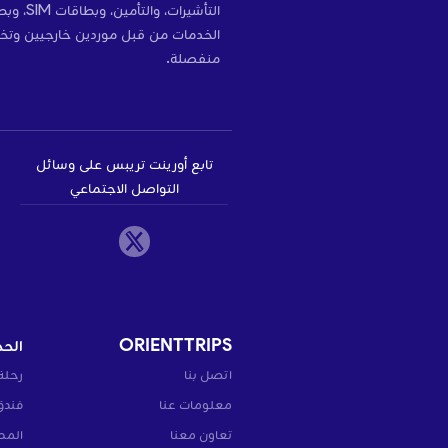
التأشير
الخدمات من قبل موردين خارجيين وتخ
منفصلة.
تابع أورينت تريبس على وسائل
التواصل الاجتماعي
ORIENTTRIPS
الحج
اتصل بنا
رحلة
معلومات عنا
فندق
تعاون معنا
المط