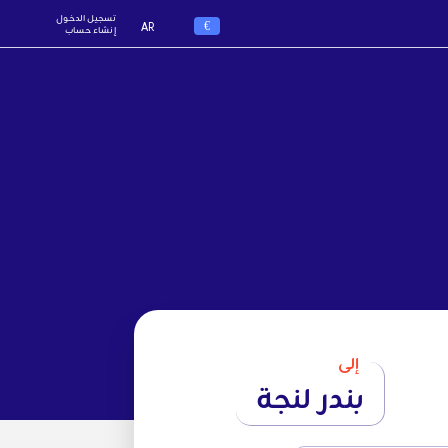
تسجيل الدخول
€
AR
إنشاء حساب
إلى
بندر لنجة