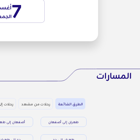
7
أغس
الجمع
المسارات
الطرق الشائعة
رحلات من مشهد
رحلات إلى
طهران إلى أصفهان
أصفهان إلى طهر
طهران إلى يزد
يزد إلى طهران