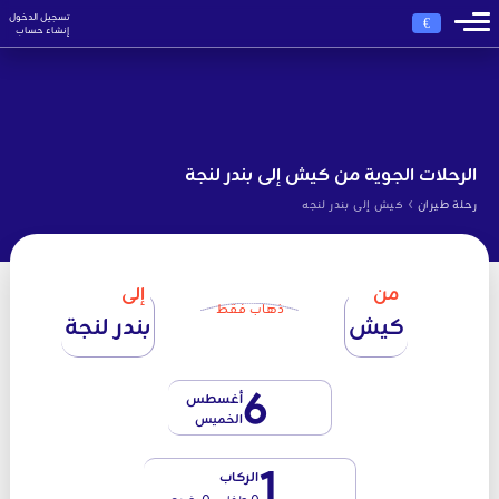
تسجيل الدخول
€
إنشاء حساب
الرحلات الجوية من كيش إلى بندر لنجة
›
رحلة طيران
كيش إلى بندر لنجه
من
إلى
ذهاب فقط
كيش
بندر لنجة
6
أغسطس
الخميس
1
الركاب
0 طفل - 0 رضيع