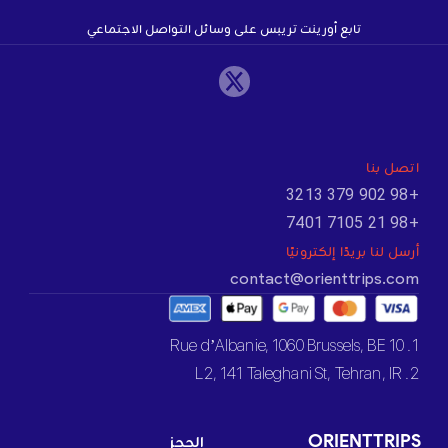
تابع أورينت تريبس على وسائل التواصل الاجتماعي
اتصل بنا
+98 902 379 3213
+98 21 7105 7401
أرسل لنا بريدًا إلكترونيًا
contact@orienttrips.com
1. 10 Rue d’Albanie, 1060 Brussels, BE
2. L2, 141 Taleghani St, Tehran, IR
ORIENTTRIPS
الحجز