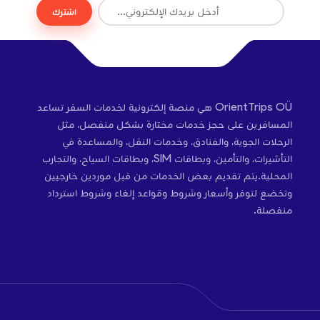
اشترك
OrientTrips OÜ هي منصة إلكترونية لخدمات السفر تساعد
المسافرين على حجز خدمات مختارة بشكل منفصل، مثل
الرحلات الجوية، والفنادق، وخدمات النقل، والمساعدة في
التأشيرات، والتأمين، وبطاقات SIM، وبطاقات السياح، والتجارب
المحلية.يتم تقديم بعض الخدمات من قبل موردين خارجيين
وتخضع لتوفر وأسعار وشروط وقواعد إلغاء وشروط استرداد
منفصلة.