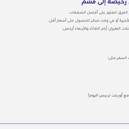
ن رخيصة إلى قشم
م الفرق للعثور على أفضل الصفقات.
لأخيرة أو في وقت مبكر للحصول على أسعار أقل.
ت الطيران أيام الثلاثاء والأربعاء أرخص.
السفر مثل:
ع أورينت تريبس اليوم!