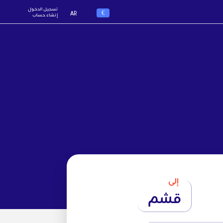
تسجيل الدخول
€
AR
إنشاء حساب
إلى
قشم