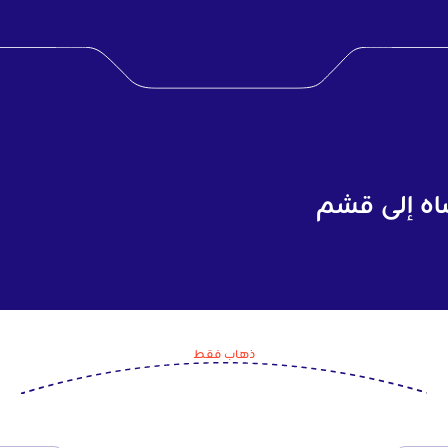
اه إلى قشم
ذهاب فقط