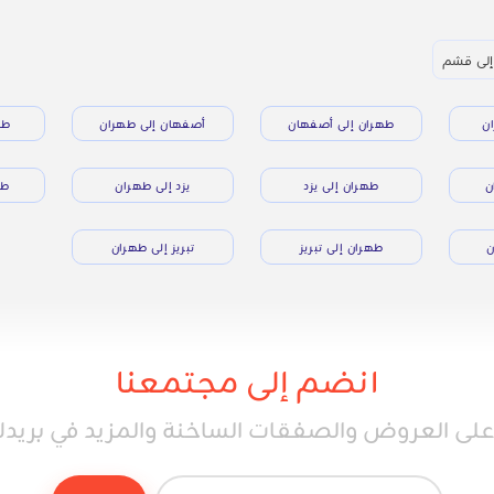
إلى قشم
ن
طهران إلى أصفهان
أصفهان إلى طهران
طه
ن
طهران إلى يزد
يزد إلى طهران
طه
ن
طهران إلى تبريز
تبريز إلى طهران
انضم إلى مجتمعنا
ى العروض والصفقات الساخنة والمزيد في بريدك 