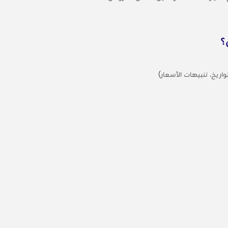
؟
واريخ، تنبيهات الأسعار)