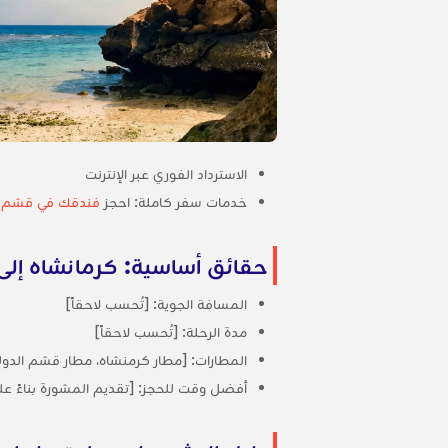
الاسترداد الفوري عبر الإنترنت
خدمات سفر كاملة: احجز
فندقك في قشم
م
حقائق أساسية: كرمانشاه إل
المسافة الجوية: [تُحسب لاحقاً]
مدة الرحلة: [تُحسب لاحقاً]
المطارات: [مطار كرمنشاه، مطار قشم الدول
أفضل وقت للحجز: [تقديم المشورة بناءً على البيانات، 