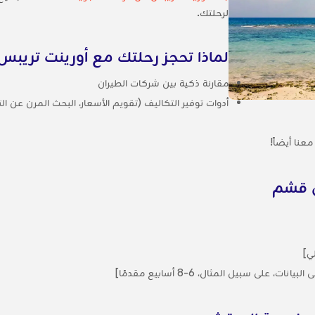
لرحلتك.
لماذا تحجز رحلتك مع أورينت تريبس
مقارنة ذكية بين شركات الطيران
أدوات توفير التكاليف (تقويم الأسعار، البحث المرن عن الت
عنا أيضاً!
ى قشم
ي]
على سبيل المثال، 6-8 أسابيع مقدمًا]