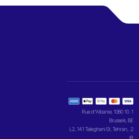
1. 10 Rue d’Albanie, 1060
Brussels, BE
2. L2, 141 Taleghani St, Tehran,
IR