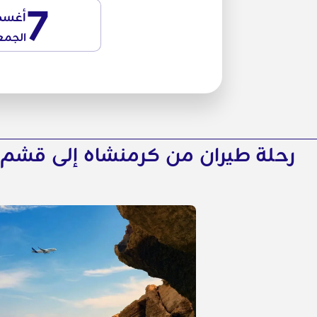
7
أغس
الجمع
رحلة طيران من كرمنشاه إلى قشم