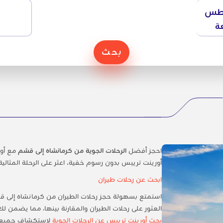
طس
ة
بحث
احجز أفضل
الرحلات الجوية من كرمانشاه إلى قشم
مع أور
أورينت تريبس بدون رسوم خفية. اعثر على الرحلة المثالية
ابحث عن رحلات طيران
استمتع بسهولة حجز رحلات الطيران من كرمانشاه إلى 
العثور على رحلات الطيران والمقارنة بينها، مما يضمن ل
بحث أورينت تريبس عن الرحلات الجوية
لاستكشاف جميع ال