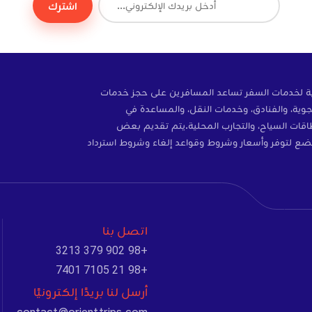
اشترك
ة إلكترونية لخدمات السفر تساعد المسافرين على حجز خدمات
وية، والفنادق، وخدمات النقل، والمساعدة في
ات، والتأمين، وبطاقات SIM، وبطاقات السياح، والتجارب المحلية.يتم تقديم بعض
ضع لتوفر وأسعار وشروط وقواعد إلغاء وشروط استرداد
اتصل بنا
+98 902 379 3213
+98 21 7105 7401
أرسل لنا بريدًا إلكترونيًا
contact@orienttrips.com