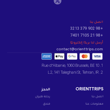
اتصل بنا
+98 902 379 3213
+98 21 7105 7401
أرسل لنا بريدًا إلكترونيًا
contact@orienttrips.com
1. 10 Rue d’Albanie, 1060 Brussels, BE
2. L2, 141 Taleghani St, Tehran, IR
ORIENTTRIPS
الحجز
اتصل بنا
رحلة طيران
معلومات عنا
فندق