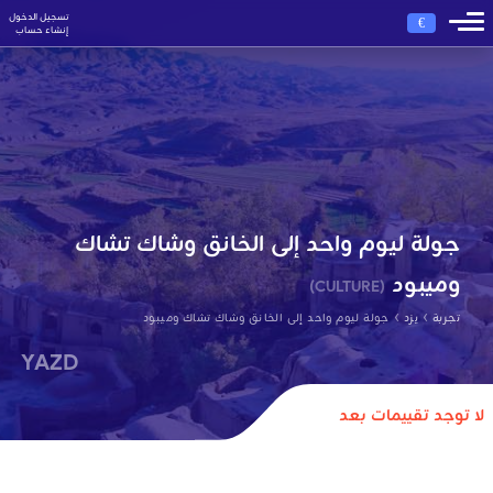
تسجيل الدخول
€
إنشاء حساب
جولة ليوم واحد إلى الخانق وشاك تشاك
وميبود
(CULTURE)
›
›
تجربة
يزد
جولة ليوم واحد إلى الخانق وشاك تشاك وميبود
YAZD
لا توجد تقييمات بعد