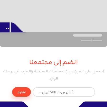
--
/
انضم إلى مجتمعنا
احصل على العروض والصفقات الساخنة والمزيد في بريدك
الوارد
اشترك