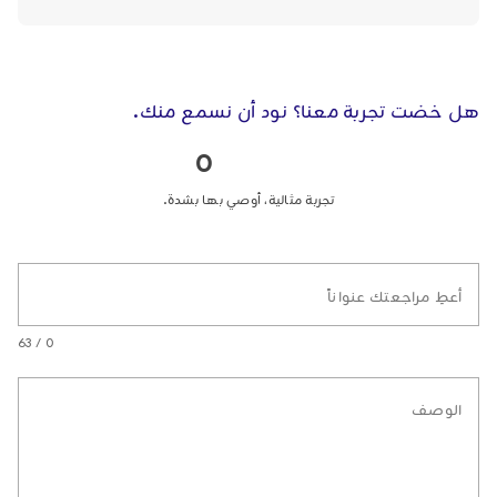
هل خضت تجربة معنا؟ نود أن نسمع منك.
0
تجربة مثالية، أوصي بها بشدة.
أعطِ مراجعتك عنواناً
0 / 63
الوصف