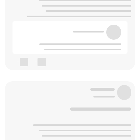
--
--