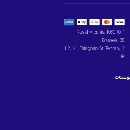
1. 10 Rue d’Albanie, 1060
Brussels, BE
2. L2, 141 Taleghani St, Tehran,
IR
وجهات