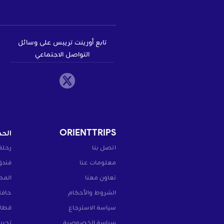
تابع أورينت تريبس على وسائل
التواصل الاجتماعي
ORIENTTRIPS
الحج
اتصل بنا
رحلة
معلومات عنا
فندق
تعاون معنا
المط
الشروط والأحكام
حافل
سياسة الاسترجاع
قطار
سياسة الخصوصية
تجرب