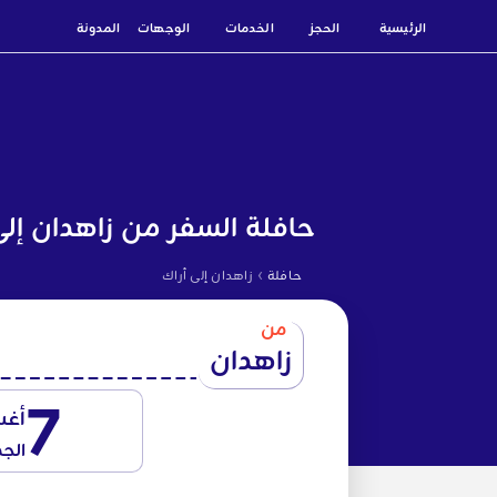
الرئيسية
الحجز
الخدمات
الوجهات
المدونة
حافلة السفر من زاهدان إلى
›
حافلة
زاهدان إلى أراك
من
زاهدان
7
أغ
الج