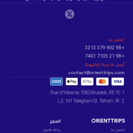
اتصل بنا
+98 902 379 3213
+98 21 7105 7401
أرسل لنا بريدًا إلكترونيًا
contact@orienttrips.com
1. 10 Rue d’Albanie, 1060 Brussels, BE
2. L2, 141 Taleghani St, Tehran, IR
ORIENTTRIPS
الحجز
اتصل بنا
رحلة طيران