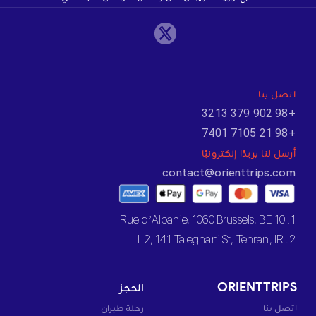
اتصل بنا
+98 902 379 3213
+98 21 7105 7401
أرسل لنا بريدًا إلكترونيًا
contact@orienttrips.com
1. 10 Rue d’Albanie, 1060 Brussels, BE
2. L2, 141 Taleghani St, Tehran, IR
ORIENTTRIPS
الحجز
اتصل بنا
رحلة طيران