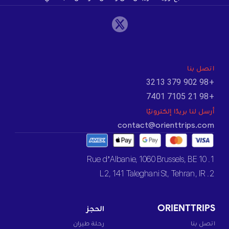
اتصل بنا
+98 902 379 3213
+98 21 7105 7401
أرسل لنا بريدًا إلكترونيًا
contact@orienttrips.com
1. 10 Rue d’Albanie, 1060 Brussels, BE
2. L2, 141 Taleghani St, Tehran, IR
ORIENTTRIPS
الحجز
اتصل بنا
رحلة طيران