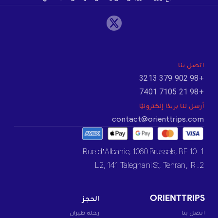
اتصل بنا
+98 902 379 3213
+98 21 7105 7401
أرسل لنا بريدًا إلكترونيًا
contact@orienttrips.com
1. 10 Rue d’Albanie, 1060 Brussels, BE
2. L2, 141 Taleghani St, Tehran, IR
ORIENTTRIPS
الحجز
اتصل بنا
رحلة طيران