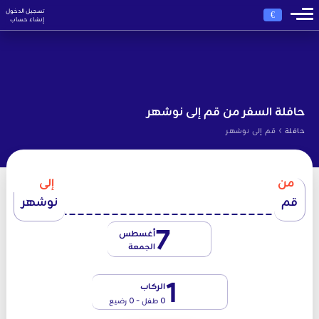
تسجيل الدخول
€
إنشاء حساب
حافلة السفر من قم إلى نوشهر
›
حافلة
قم إلى نوشهر
من
إلى
قم
نوشهر
7
أغسطس
الجمعة
1
الركاب
0 طفل - 0 رضيع