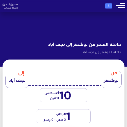
تسجيل الدخول
€
إنشاء حساب
حافلة السفر من نوشهر إلى نجف آباد
›
حافلة
نوشهر إلى نجف آباد
من
إلى
نوشهر
نجف آباد
10
أغسطس
الاثنين
1
الركاب
0 طفل - 0 رضيع