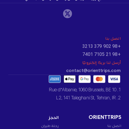
اتصل بنا
+98 902 379 3213
+98 21 7105 7401
أرسل لنا بريدًا إلكترونيًا
contact@orienttrips.com
1. 10 Rue d’Albanie, 1060 Brussels, BE
2. L2, 141 Taleghani St, Tehran, IR
ORIENTTRIPS
الحجز
اتصل بنا
رحلة طيران