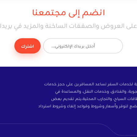
انضم إلى مجتمعنا
ى العروض والصفقات الساخنة والمزيد في بريدك 
اشترك
ة إلكترونية لخدمات السفر تساعد المسافرين على حجز خدمات
وية، والفنادق، وخدمات النقل، والمساعدة في
ات، والتأمين، وبطاقات SIM، وبطاقات السياح، والتجارب المحلية.يتم تقديم بعض
ضع لتوفر وأسعار وشروط وقواعد إلغاء وشروط استرداد