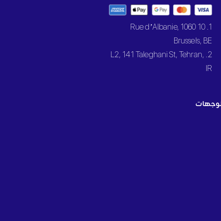
1. 10 Rue d’Albanie, 1060
Brussels, BE
2. L2, 141 Taleghani St, Tehran,
IR
وجهات