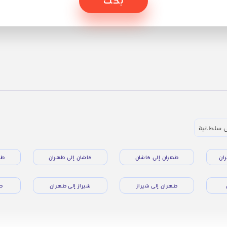
ى سلطانية
ان
طهران إلى كاشان
كاشان إلى طهران
طه
طهران إلى شيراز
شيراز إلى طهران
طه