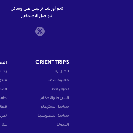
تابع أورينت تريبس على وسائل
التواصل الاجتماعي
ORIENTTRIPS
الحج
اتصل بنا
رحلة
معلومات عنا
فندق
تعاون معنا
المط
الشروط والأحكام
حافل
سياسة الاسترجاع
قطار
سياسة الخصوصية
تجرب
المدونة
عبّار