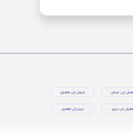
ران إلى كرمان
كرمان إلى طهران
ران إلى تبريز
تبريز إلى طهران