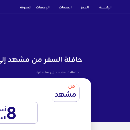
الرئيسية
الحجز
الخدمات
الوجهات
المدونة
حافلة السفر من مشهد إلى
›
حافلة
مشهد إلى سلطانية
من
مشهد
8
أغ
الس