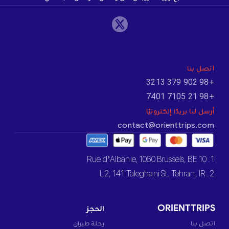
اتصل بنا
+98 902 379 3213
+98 21 7105 7401
أرسل لنا بريدًا إلكترونيًا
contact@orienttrips.com
1. 10 Rue d’Albanie, 1060 Brussels, BE
2. L2, 141 Taleghani St, Tehran, IR
ORIENTTRIPS
الحجز
اتصل بنا
رحلة طيران