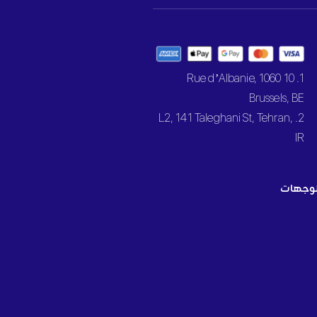
1. 10 Rue d’Albanie, 1060
Brussels, BE
2. L2, 141 Taleghani St, Tehran,
IR
وجهات