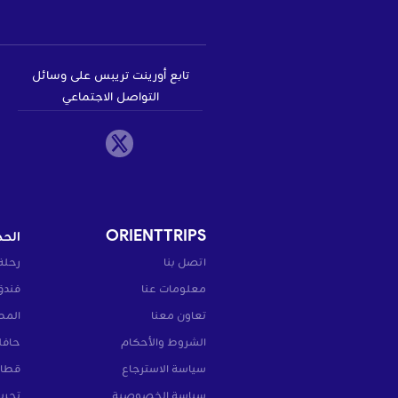
تابع أورينت تريبس على وسائل
التواصل الاجتماعي
ORIENTTRIPS
الحج
اتصل بنا
رحلة
معلومات عنا
فندق
تعاون معنا
المط
الشروط والأحكام
حافل
سياسة الاسترجاع
قطار
سياسة الخصوصية
تجرب