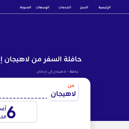
الرئيسية
الحجز
الخدمات
الوجهات
المدونة
حافلة السفر من لاهيجان إل
›
حافلة
لاهيجان إلى اردكان
من
لاهيجان
6
أغ
الخ