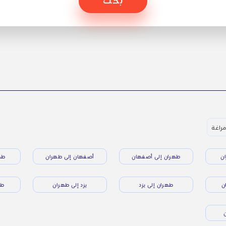
مراغة
ن
طهران إلى أصفهان
أصفهان إلى طهران
طه
ن
طهران إلى يزد
يزد إلى طهران
طه
ن