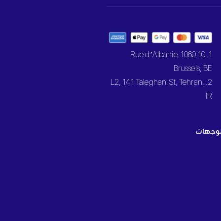
1. 10 Rue d’Albanie, 1060
Brussels, BE
2. L2, 141 Taleghani St, Tehran,
IR
وجهات