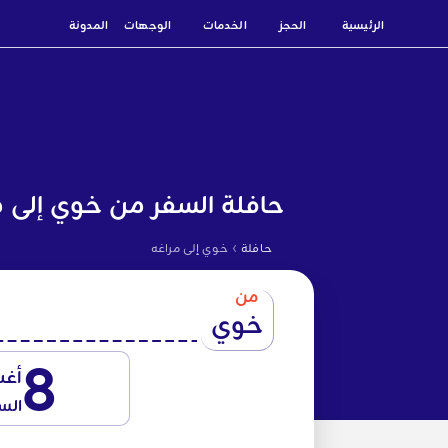
الرئيسية
الحجز
الخدمات
الوجهات
المدونة
حافلة السفر من خوي إلى م
›
حافلة
خوي إلى مراغه
من
خوي
8
أغ
الس