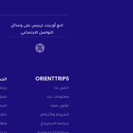
تابع أورينت تريبس على وسائل
التواصل الاجتماعي
ORIENTTRIPS
الحج
اتصل بنا
رحلة
معلومات عنا
فندق
تعاون معنا
المط
الشروط والأحكام
حافل
سياسة الاسترجاع
قطار
سياسة الخصوصية
تجرب