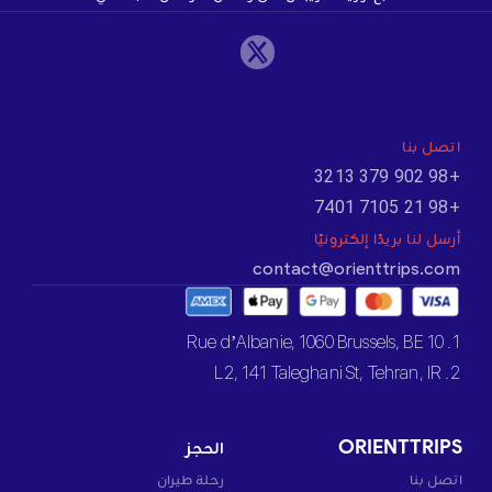
اتصل بنا
+98 902 379 3213
+98 21 7105 7401
أرسل لنا بريدًا إلكترونيًا
contact@orienttrips.com
1. 10 Rue d’Albanie, 1060 Brussels, BE
2. L2, 141 Taleghani St, Tehran, IR
ORIENTTRIPS
الحجز
اتصل بنا
رحلة طيران