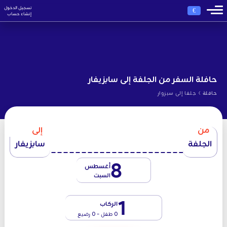
تسجيل الدخول
€
إنشاء حساب
حافلة السفر من الجلفة إلى سابزيفار
›
حافلة
جلفا إلى سبزوار
من
إلى
الجلفة
سابزيفار
8
أغسطس
السبت
1
الركاب
0 طفل - 0 رضيع