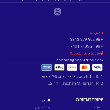
اتصل بنا
+98 902 379 3213
+98 21 7105 7401
أرسل لنا بريدًا إلكترونيًا
contact@orienttrips.com
1. 10 Rue d’Albanie, 1060 Brussels, BE
2. L2, 141 Taleghani St, Tehran, IR
ORIENTTRIPS
الحجز
اتصل بنا
رحلة طيران