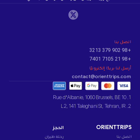
اتصل بنا
+98 902 379 3213
+98 21 7105 7401
أرسل لنا بريدًا إلكترونيًا
contact@orienttrips.com
1. 10 Rue d’Albanie, 1060 Brussels, BE
2. L2, 141 Taleghani St, Tehran, IR
ORIENTTRIPS
الحجز
اتصل بنا
رحلة طيران