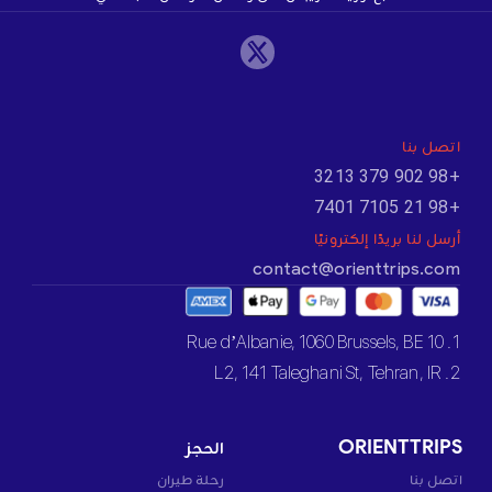
اتصل بنا
+98 902 379 3213
+98 21 7105 7401
أرسل لنا بريدًا إلكترونيًا
contact@orienttrips.com
1. 10 Rue d’Albanie, 1060 Brussels, BE
2. L2, 141 Taleghani St, Tehran, IR
ORIENTTRIPS
الحجز
اتصل بنا
رحلة طيران