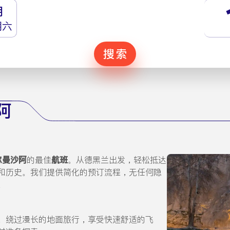
月
期六
搜索
阿
尔曼沙阿
的最佳
航班
。从德黑兰出发，轻松抵达
和历史。我们提供简化的预订流程，无任何隐
。
。绕过漫长的地面旅行，享受快速舒适的飞