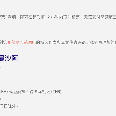
退票 "选项，即可在起飞前 12 小时内取消机票，无需支付高额
浏览
克尔曼沙赫酒店
的精选列表和真实住客评语，找到最理想的
曼沙阿
：
KA) 或迈赫拉巴德国际机场 (THR)
)
（节假日除外）