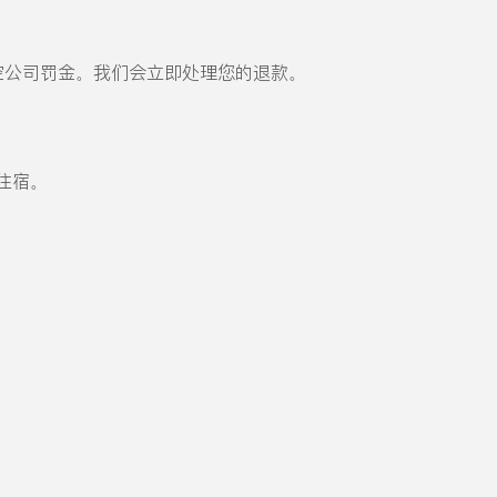
航空公司罚金。我们会立即处理您的退款。
住宿。