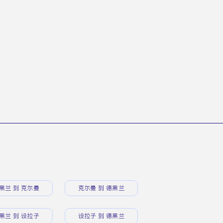
黑兰 到 克尔曼
克尔曼 到 德黑兰
黑兰 到 设拉子
设拉子 到 德黑兰