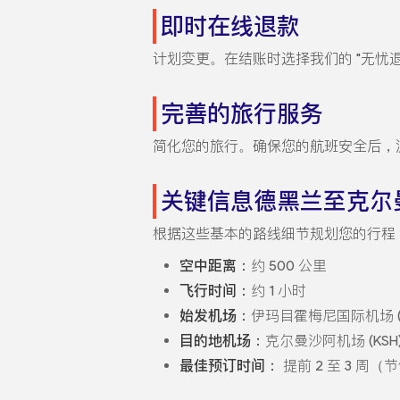
即时在线退款
计划变更。在结账时选择我们的 "无忧
完善的旅行服务
简化您的旅行。确保您的航班安全后，
关键信息德黑兰至克尔
根据这些基本的路线细节规划您的行程
空中距离：
约 500 公里
飞行时间：
约 1 小时
始发机场：
伊玛目霍梅尼国际机场 (I
目的地机场：
克尔曼沙阿机场 (KSH
最佳预订时间：
提前 2 至 3 周