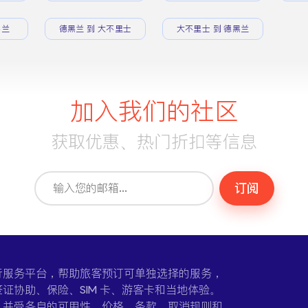
黑兰
德黑兰 到 大不里士
大不里士 到 德黑兰
加入我们的社区
获取优惠、热门折扣等信息
订阅
一个在线旅行服务平台，帮助旅客预订可单独选择的服务，
证协助、保险、SIM 卡、游客卡和当地体验。
，并受各自的可用性、价格、条款、取消规则和