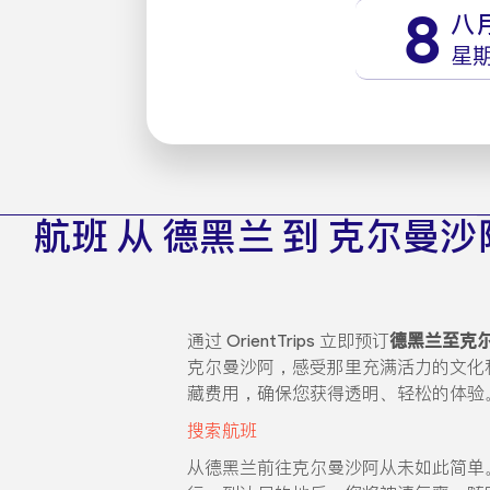
8
八
星
航班 从 德黑兰 到 克尔曼沙
通过 OrientTrips 立即预订
德黑兰至克
克尔曼沙阿，感受那里充满活力的文化
藏费用，确保您获得透明、轻松的体验
搜索航班
从德黑兰前往克尔曼沙阿从未如此简单