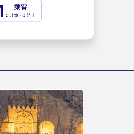
1
乘客
0 儿童 - 0 婴儿