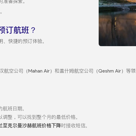
时准备探索。
。
预订航班？
明、快捷的预订体验。
马汉航空公司（Mahan Air）和盖什姆航空公司（Qeshm Ai
的航班日期。
以调整，可以找到整个月的最低价格。
兰至克尔曼沙赫航班价格下降
时接收短信。