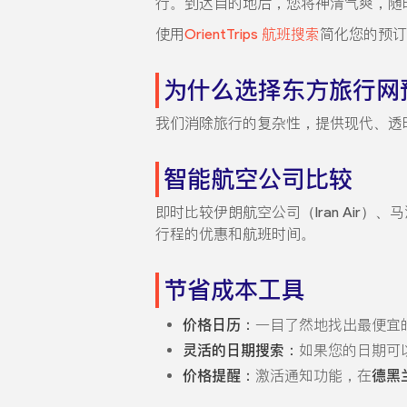
行。到达目的地后，您将神清气爽，随
使用
OrientTrips 航班搜索
简化您的预订
为什么选择东方旅行网
我们消除旅行的复杂性，提供现代、透
智能航空公司比较
即时比较伊朗航空公司（Iran Air）、
行程的优惠和航班时间。
节省成本工具
价格日历：
一目了然地找出最便宜
灵活的日期搜索：
如果您的日期可
价格提醒：
激活通知功能，在
德黑