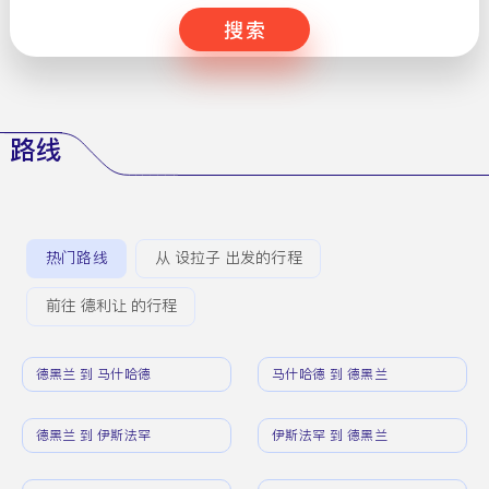
搜索
路线
热门路线
从 设拉子 出发的行程
前往 德利让 的行程
德黑兰 到 马什哈德
马什哈德 到 德黑兰
德黑兰 到 伊斯法罕
伊斯法罕 到 德黑兰