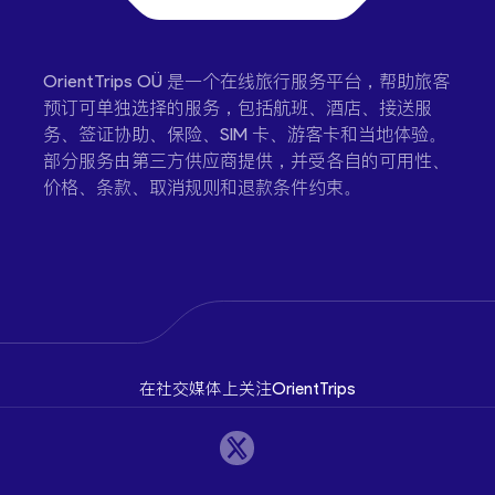
OrientTrips OÜ 是一个在线旅行服务平台，帮助旅客
预订可单独选择的服务，包括航班、酒店、接送服
务、签证协助、保险、SIM 卡、游客卡和当地体验。
部分服务由第三方供应商提供，并受各自的可用性、
价格、条款、取消规则和退款条件约束。
在社交媒体上关注OrientTrips