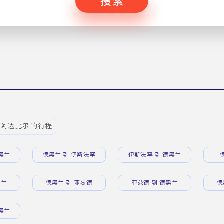
搜索
 阿达比尔 的行程
黑兰
德黑兰 到 伊斯法罕
伊斯法罕 到 德黑兰
黑兰
德黑兰 到 亚兹德
亚兹德 到 德黑兰
德
黑兰