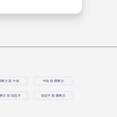
德黑兰 到 卡尚
卡尚 到 德黑兰
黑兰 到 设拉子
设拉子 到 德黑兰