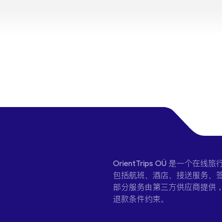
OrientTrips OÜ 是
包括航班、酒店、接送服务、签
部分服务由第三方供应商提供
退款条件约束。