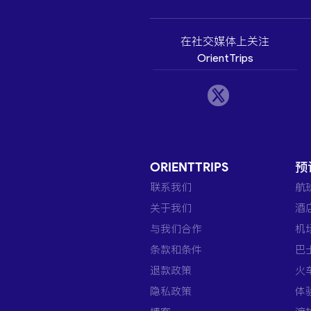
在社交媒体上关注
OrientTrips
ORIENTTRIPS
预
联系我们
航
关于我们
酒
与我们合作
机
条款和条件
巴
退款政策
火
隐私政策
体