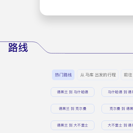
路线
热门路线
从 马库 出发的行程
前往
德黑兰 到 马什哈德
马什哈德 到 德
德黑兰 到 克尔曼
克尔曼 到 德
德黑兰 到 大不里士
大不里士 到 德