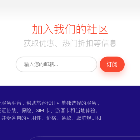
加入我们的社区
获取优惠、热门折扣等信息
订阅
一个在线旅行服务平台，帮助旅客预订可单独选择的服务，
证协助、保险、SIM 卡、游客卡和当地体验。
，并受各自的可用性、价格、条款、取消规则和